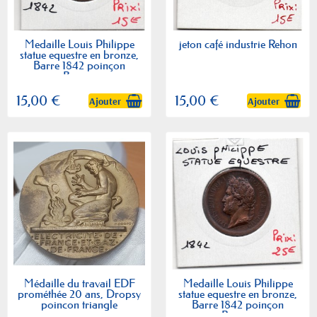
Medaille Louis Philippe
jeton café industrie Rehon
statue equestre en bronze,
Barre 1842 poinçon
Bronze
15,00 €
15,00 €
Ajouter
Ajouter
Médaille du travail EDF
Medaille Louis Philippe
prométhée 20 ans, Dropsy
statue equestre en bronze,
poincon triangle
Barre 1842 poinçon
Bronze