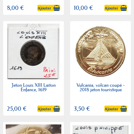
8,00 €
10,00 €
Ajouter
Ajouter
Jeton Louis XIII Laiton
Vulcania, volcan coupé -
Enfance, 1619
2018 jeton touristique
25,00 €
3,50 €
Ajouter
Ajouter