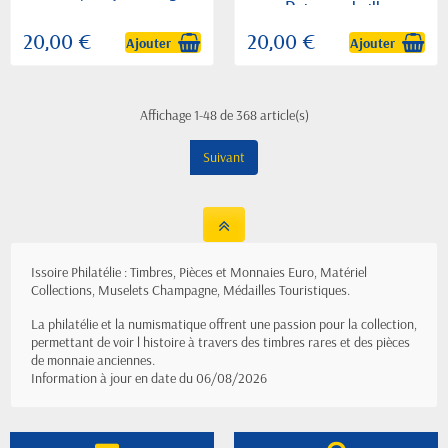
Poincon abeille
20,00 €
20,00 €
Ajouter
Ajouter
Affichage 1-48 de 368 article(s)
Suivant
Issoire Philatélie : Timbres, Pièces et Monnaies Euro, Matériel
Collections, Muselets Champagne, Médailles Touristiques.
La philatélie et la numismatique offrent une passion pour la collection,
permettant de voir l histoire à travers des timbres rares et des pièces
de monnaie anciennes.
Information à jour en date du 06/08/2026