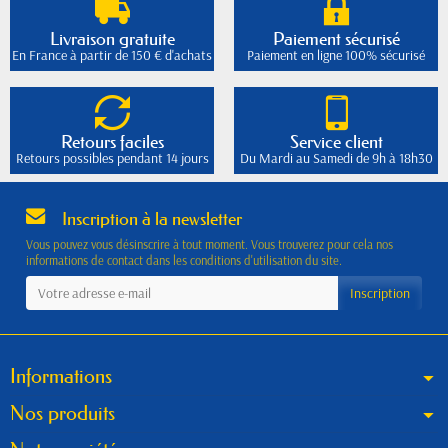
Livraison gratuite
Paiement sécurisé
En France à partir de 150 € d'achats
Paiement en ligne 100% sécurisé
Retours faciles
Service client
Retours possibles pendant 14 jours
Du Mardi au Samedi de 9h à 18h30
Inscription à la newsletter
Vous pouvez vous désinscrire à tout moment. Vous trouverez pour cela nos
informations de contact dans les conditions d'utilisation du site.
Informations
Nos produits