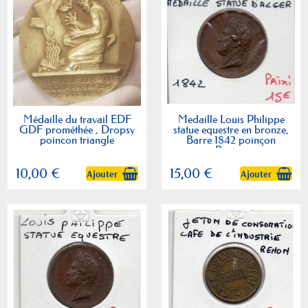
Médaille du travail EDF
Medaille Louis Philippe
GDF prométhée , Dropsy
statue equestre en bronze,
poincon triangle
Barre 1842 poinçon
Bronze
10,00 €
15,00 €
Ajouter
Ajouter