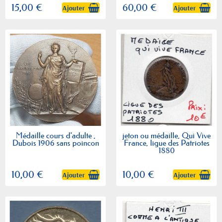
15,00 €
60,00 €
Ajouter
Ajouter
Médaille cours d'adulte ,
jeton ou médaille, Qui Vive
Dubois 1906 sans poincon
France, ligue des Patriotes
1880
10,00 €
10,00 €
Ajouter
Ajouter