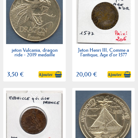
jeton Vulcania, dragon
Jeton Henri III, Comme a
ride - 2019 medaille
l'antique, Age d'or 1577
3,50 €
20,00 €
Ajouter
Ajouter