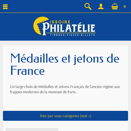
0
Médailles et jetons de
France
Un large choix de Médailles et Jetons Français de l'ancien régime aux
frappes modernes de la monnaie de Paris.
Trier par sous catégories (voir +)