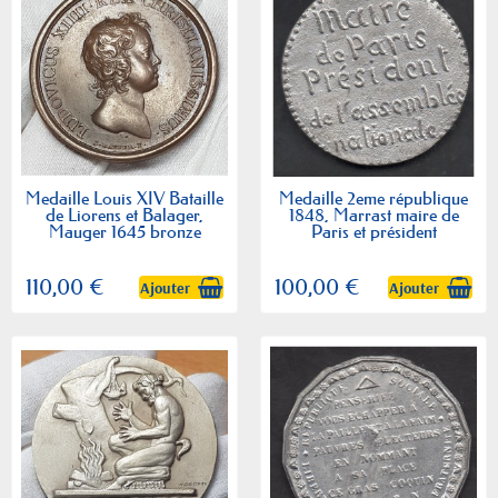
Medaille Louis XIV Bataille
Medaille 2eme république
de Liorens et Balager,
1848, Marrast maire de
Mauger 1645 bronze
Paris et président
110,00 €
100,00 €
Ajouter
Ajouter