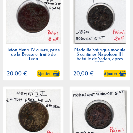
Jeton Henri IV cuivre, prise
Medaille Satirique module
de la Bresse et traité de
5 centimes Napoléon III
Lyon
bataille de Sedan, apres
1870
20,00 €
20,00 €
Ajouter
Ajouter