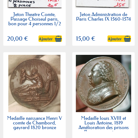
Jeton Theatre Comte,
Jeton Administration de
Passage Choiseul paris,
Paris Charles IX 1560-1574
bon pour 4 personnes 1/2
place
20,00 €
15,00 €
Ajouter
Ajouter
Medaille naissance Henri V
Medaille louis XVIII et
comte de Chambord,
Louis Antoine, 1819
gayrard 1820 bronze
Amélioration des prisons
Barre sans poinçon