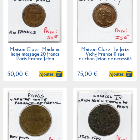
Maison Close , Madame
Maison Close , La féria
liane massage 20 francs
Vichy France 11 rue
Paris France Jeton
drichon Jeton de necessité
50,00 €
75,00 €
Ajouter
Ajouter