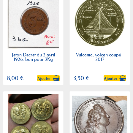
Jeton Decret du 2 avril
Vulcania, volcan coupé -
1926, bon pour 3Kg
2017
8,00 €
3,50 €
Ajouter
Ajouter