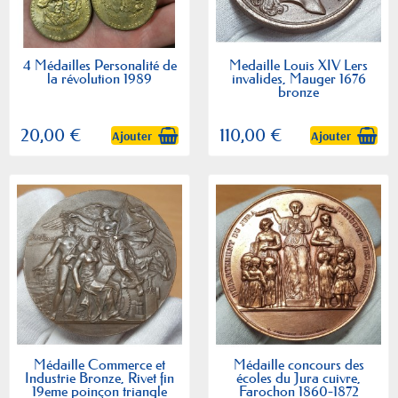
4 Médailles Personalité de
Medaille Louis XIV Lers
la révolution 1989
invalides, Mauger 1676
bronze
20,00 €
110,00 €
Ajouter
Ajouter
Médaille Commerce et
Médaille concours des
Industrie Bronze, Rivet fin
écoles du Jura cuivre,
19eme poinçon triangle
Farochon 1860-1872