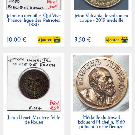
jeton ou médaille, Qui Vive
jeton Vulcania, le volcan en
France, ligue des Patriotes
coupe - 2019 medaille
1880
10,00 €
3,50 €
Ajouter
Ajouter
Jeton Henri IV cuivre, Ville
Médaille du travail
de Rouen
Edouard Michelin, 1969
poincon corne Bronze