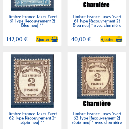
Timbre France Taxes Yvert
Timbre France Taxes Yvert
61 Type Recouvrement 2f
61 Type Recouvrement 2f
Bleu neuf **
Bleu neuf * avec charnière
142,00 €
40,00 €
Ajouter
Ajouter
Timbre France Taxes Yvert
Timbre France Taxes Yvert
62 Type Recouvrement 2f
62 Type Recouvrement 2f
sépia neuf **
sépia neuf * avec charnière