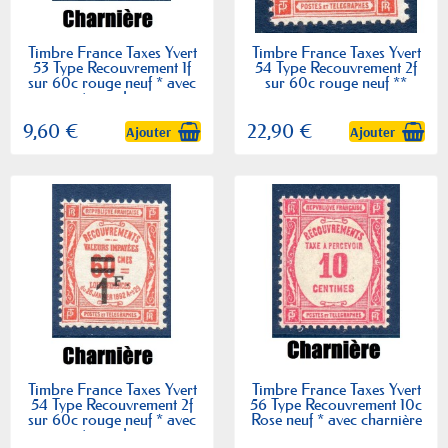
Timbre France Taxes Yvert
Timbre France Taxes Yvert
53 Type Recouvrement 1f
54 Type Recouvrement 2f
sur 60c rouge neuf * avec
sur 60c rouge neuf **
trace de...
9,60 €
22,90 €
Ajouter
Ajouter
Timbre France Taxes Yvert
Timbre France Taxes Yvert
54 Type Recouvrement 2f
56 Type Recouvrement 10c
sur 60c rouge neuf * avec
Rose neuf * avec charnière
trace de...