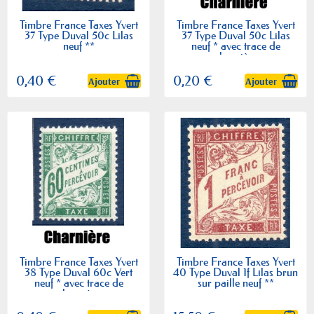
Timbre France Taxes Yvert
Timbre France Taxes Yvert
37 Type Duval 50c Lilas
37 Type Duval 50c Lilas
neuf **
neuf * avec trace de
charnière
0,40 €
0,20 €
Ajouter
Ajouter
Timbre France Taxes Yvert
Timbre France Taxes Yvert
38 Type Duval 60c Vert
40 Type Duval 1f Lilas brun
neuf * avec trace de
sur paille neuf **
charnière