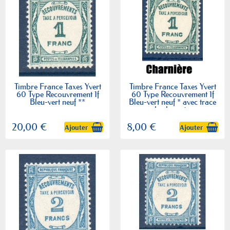
Timbre France Taxes Yvert
Timbre France Taxes Yvert
60 Type Recouvrement 1f
60 Type Recouvrement 1f
Bleu-vert neuf **
Bleu-vert neuf * avec trace
de charnière
20,00 €
8,00 €
Ajouter
Ajouter