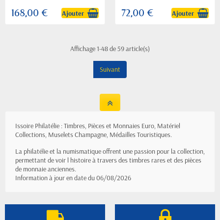
168,00 €
72,00 €
Ajouter
Ajouter
Affichage 1-48 de 59 article(s)
Suivant
Issoire Philatélie : Timbres, Pièces et Monnaies Euro, Matériel
Collections, Muselets Champagne, Médailles Touristiques.
La philatélie et la numismatique offrent une passion pour la collection,
permettant de voir l histoire à travers des timbres rares et des pièces
de monnaie anciennes.
Information à jour en date du 06/08/2026