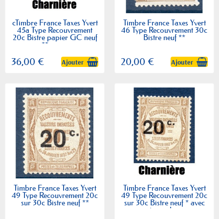
cTimbre France Taxes Yvert
Timbre France Taxes Yvert
45a Type Recouvrement
46 Type Recouvrement 30c
20c Bistre papier GC neuf
Bistre neuf **
** sans...
36,00 €
20,00 €
Ajouter
Ajouter
Timbre France Taxes Yvert
Timbre France Taxes Yvert
49 Type Recouvrement 20c
49 Type Recouvrement 20c
sur 30c Bistre neuf **
sur 30c Bistre neuf * avec
trace de...