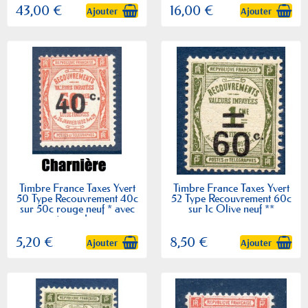
43,00 €
16,00 €
Ajouter
Ajouter
Timbre France Taxes Yvert
Timbre France Taxes Yvert
50 Type Recouvrement 40c
52 Type Recouvrement 60c
sur 50c rouge neuf * avec
sur 1c Olive neuf **
trace de...
5,20 €
8,50 €
Ajouter
Ajouter