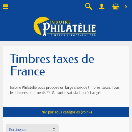
0
Timbres taxes de
France
Issoire Philatélie vous propose un large choix de timbres taxes. Tous
les timbres sont neufs **. Garantie satisfait ou échangé.
Trier par sous catégories (voir +)
Pertinence