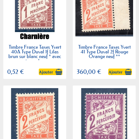
Timbre France Taxes Yvert
Timbre France Taxes Yvert
40A Type Duval 1f Lilas
41 Type Duval 2f Rouge
brun sur blanc neuf * avec
Orange neuf **
trace de...
0,52 €
360,00 €
Ajouter
Ajouter