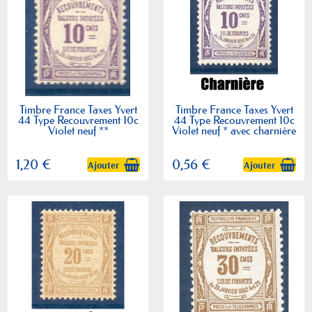
Timbre France Taxes Yvert
Timbre France Taxes Yvert
44 Type Recouvrement 10c
44 Type Recouvrement 10c
Violet neuf **
Violet neuf * avec charnière
1,20 €
0,56 €
Ajouter
Ajouter