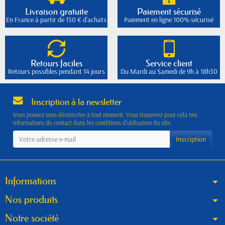
Livraison gratuite
Paiement sécurisé
En France à partir de 150 € d'achats
Paiement en ligne 100% sécurisé
Retours faciles
Service client
Retours possibles pendant 14 jours
Du Mardi au Samedi de 9h à 18h30
Inscription à la newsletter
Vous pouvez vous désinscrire à tout moment. Vous trouverez pour cela nos
informations de contact dans les conditions d'utilisation du site.
Informations
Nos produits
Notre société