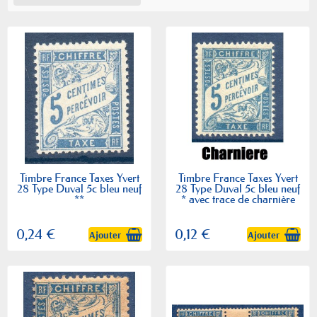
Timbre France Taxes Yvert
Timbre France Taxes Yvert
28 Type Duval 5c bleu neuf
28 Type Duval 5c bleu neuf
**
* avec trace de charnière
0,24 €
0,12 €
Ajouter
Ajouter