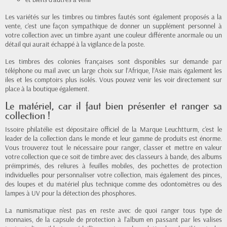
Les variétés sur les timbres ou timbres fautés sont également proposés a la
vente, c'est une façon sympathique de donner un supplément personnel à
votre collection avec un timbre ayant une couleur différente anormale ou un
détail qui aurait échappé à la vigilance de la poste.
Les timbres des colonies françaises sont disponibles sur demande par
téléphone ou mail avec un large choix sur l’Afrique, l’Asie mais également les
iles et les comptoirs plus isolés. Vous pouvez venir les voir directement sur
place à la boutique également.
Le matériel, car il faut bien présenter et ranger sa
collection !
Issoire philatélie est dépositaire officiel de la Marque Leuchtturm, c'est le
leader de la collection dans le monde et leur gamme de produits est énorme.
Vous trouverez tout le nécessaire pour ranger, classer et mettre en valeur
votre collection que ce soit de timbre avec des classeurs à bande, des albums
préimprimés, des reliures à feuilles mobiles, des pochettes de protection
individuelles pour personnaliser votre collection, mais également des pinces,
des loupes et du matériel plus technique comme des odontomètres ou des
lampes à UV pour la détection des phosphores.
La numismatique n'est pas en reste avec de quoi ranger tous type de
monnaies, de la capsule de protection à l'album en passant par les valises