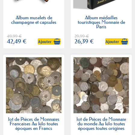
Album muselets de
Album médailles
champagne et capsules
touristiques Monnaie de
Paris
49,99 €
29,99 €
42,49 €
26,39 €
Ajouter
Ajouter
lot de Pièces de Monnaies
lot de Pièces de Monnaie
Francaises Au kilo toutes
du monde Au kilo toutes
époques en Francs
époques toutes origines