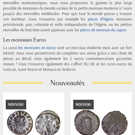
merveilles numismatiques, nous vous proposons la gamme la plus large
possible de monnaies du monde variées de la petite monnaie moderne à 1 euro
jusqu’à des merveilles médiévales. Pour que tout le monde puisse y trouver
son bonheur. Vous trouverez par exemple les
pièces d'Algérie
monnaies
précoloniale, puis coloniale et enfin indépendante de l’Algérie. ou les petites
merveilles de l'extrème orient japonais avec les
pièces de monnaie du Japon
.
Les monnaies Euros
La aussi
les monnaies en euros
sont un morceau moderne mais avec un fort
intérêt, nous vous permettrons de compléter vos séries grâce a nos choix de
pièces au détail, mais également les 2 euros commémoratives garanties
neuves ! Vous trouverez également des coffret BU BE et les rares euros du
Vatican, Saint Marin et Monaco et Andorre.
Nouveautés
NOUVEAU
NOUVEAU