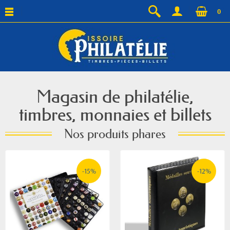
0
Magasin de philatélie,
timbres, monnaies et billets
Nos produits phares
-15%
-12%