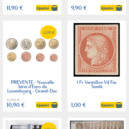
11,90 €
9,90 €
Ajouter
Ajouter
-2,00 €
PREVENTE - Nouvelle
1 Fr Vermillon Vif Fac
Série d'Euro du
Similé
Luxembourg - Grand-Duc
Guillaume
12,90 €
10,90 €
1,00 €
Ajouter
Ajouter