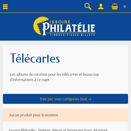
0
Télécartes
Les albums de cotation pour les télécartes et beaucoup
d'informations à ce sujet.
Trier par sous catégories (voir +)
Aucun produit pour le moment.
Issoire Philatélie : Timbres, Pièces et Monnaies Euro, Matériel