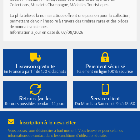
Collections, Muselets Champagne, Médailles Touristiques.
La philatélie et la numismatique offrent une passion pour la collection,
permettant de voir l histoire à travers des timbres rares et des pièces
de monnaie anciennes.
Information à jour en date du 07/08/2026
Livraison gratuite
Paiement sécurisé
En France à partir de 150 € d'achats
Paiement en ligne 100% sécurisé
Retours faciles
Service client
Retours possibles pendant 14 jours
Du Mardi au Samedi de 9h à 18h30
Inscription à la newsletter
Vous pouvez vous désinscrire à tout moment. Vous trouverez pour cela nos
informations de contact dans les conditions d'utilisation du site.