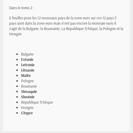
Dans le tome 2 :
6 feuilles pour les 12 nouveaux pays de la zone euro sur ces 12 pays 5
pays sont dans la zone euro mais n'ont pas encore la monnaie euro il
s'agit de la Bulgarie, la Roumanie, La République Tchèque, la Pologne et la
Hongrie
Bulgarie
Estonie
Lettonie
Lituanie
Malte
Pologne
Roumanie
Slovaquie
Slovénie
République Tchèque
Hongrie
Chypre