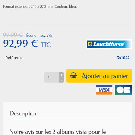
Format extérieur: 245 x 270 mm. Couleur: bleu.
99,99 €
Économisez 7%
92,99 €
TTC
Référence
341042
Ajouter au panier
Description
Notre avis sur les 2 albums vista pour le