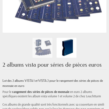
2 albums vista pour séries de pièces euros
Lot des 2 albums VISTA 1 et VISTA 2
pour le rangement des séries de pièces de
monnaie en euro
Pour le
rangement des séries de pièces de monnaie
en euro 2 albums
spécifiques existent les album vista volume 1 et volume 2 de chez Leuchtturm
Ces albums de grande qualité sont très fonctionnels
avec sa couverture en simili
cuir
de couleur bleue solide avec sur la face les drapeaux des pays européens et