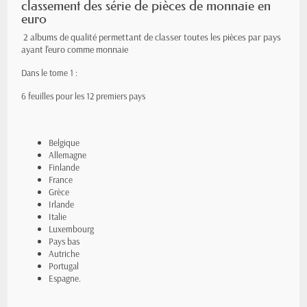
classement des série de pièces de monnaie en
euro
2 albums de qualité permettant de classer toutes les pièces par pays
ayant l'euro comme monnaie
Dans le tome 1 :
6 feuilles pour les 12 premiers pays
Belgique
Allemagne
Finlande
France
Grèce
Irlande
Italie
Luxembourg
Pays bas
Autriche
Portugal
Espagne.