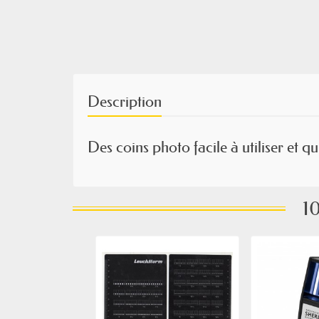
Description
Des coins photo facile à utiliser et q
10