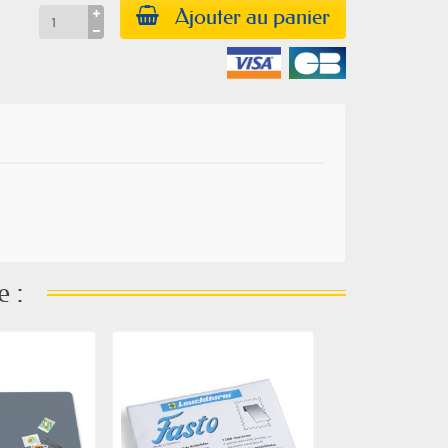
Ajouter au panier
e :