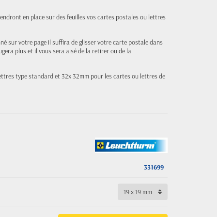
endront en place sur des feuilles vos cartes postales ou lettres
né sur votre page il suffira de glisser votre carte postale dans
gera plus et il vous sera aisé de la retirer ou de la
ettres type standard et 32x 32mm pour les cartes ou lettres de
331699