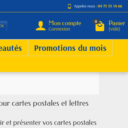
Appelez-nous :
04 73 55 14 66
Mon compte
Panier
0
OK
Connexion
(vide)
eautés
Promotions du mois
r cartes postales et lettres
 et présenter vos cartes postales