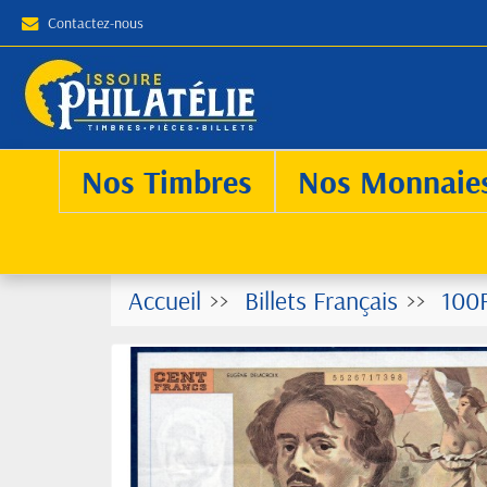
Contactez-nous
Nos Timbres
Nos Monnaie
Accueil
Billets Français
100F