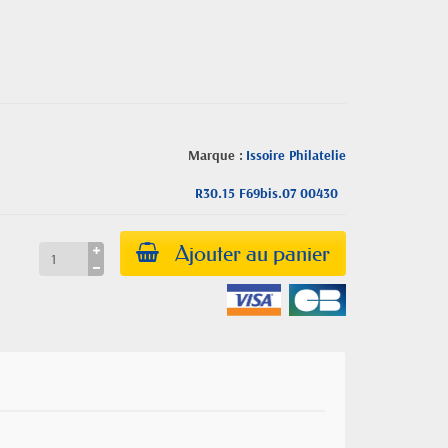
Marque :
Issoire Philatelie
R30.15 F69bis.07 00430
Ajouter au panier