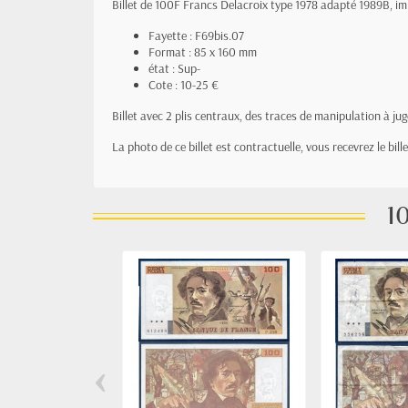
Billet de 100F Francs Delacroix type 1978 adapté 1989B, im
Fayette : F69bis.07
Format : 85 x 160 mm
état : Sup-
Cote : 10-25 €
Billet avec 2 plis centraux, des traces de manipulation à jug
La photo de ce billet est contractuelle, vous recevrez le bil
10
‹