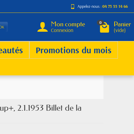
Appelez-nous :
04 73 55 14 66
Mon compte
Panier
0
OK
Connexion
(vide)
eautés
Promotions du mois
p+, 2.1.1953 Billet de la