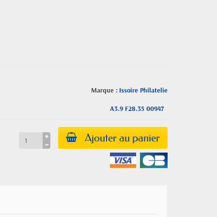
Marque :
Issoire Philatelie
A3.9 F28.35 00947
Ajouter au panier