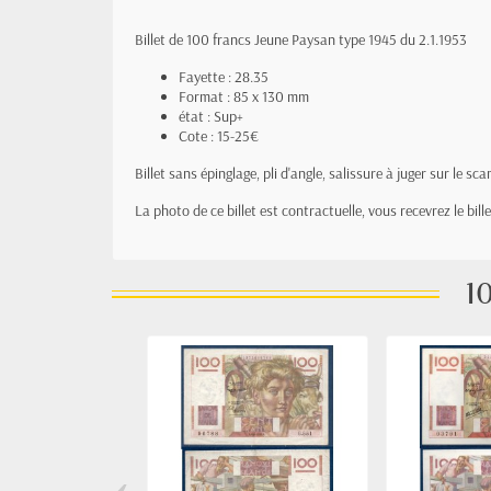
Billet de 100 francs Jeune Paysan type 1945 du 2.1.1953
Fayette : 28.35
Format : 85 x 130 mm
état : Sup+
Cote : 15-25€
Billet sans épinglage, pli d'angle, salissure à juger sur le sca
La photo de ce billet est contractuelle, vous recevrez le bil
10
‹