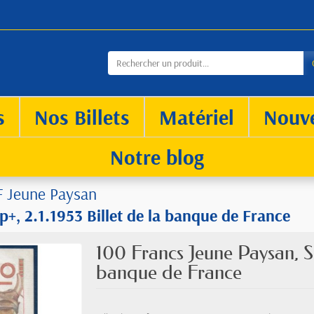
s
Nos Billets
Matériel
Nouv
Notre blog
F Jeune Paysan
+, 2.1.1953 Billet de la banque de France
100 Francs Jeune Paysan, Su
banque de France