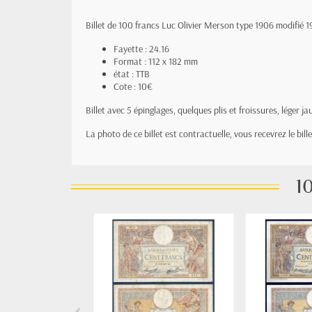
Billet de 100 francs Luc Olivier Merson type 1906 modifié
Fayette : 24.16
Format : 112 x 182 mm
état : TTB
Cote : 10€
Billet avec 5 épinglages, quelques plis et froissures, léger 
La photo de ce billet est contractuelle, vous recevrez le bil
10
‹