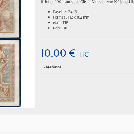
Billet de 100 francs Luc Olivier Merson type 1906 modif
Fayette : 24.16
Format : 112 x 182 mm
état : TTB
Cote : 10€
10,00 €
TTC
Référence