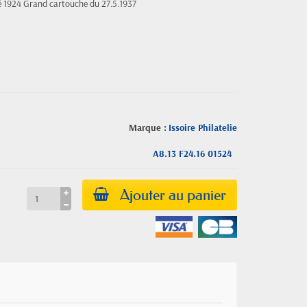
ié 1924 Grand cartouche du 27.5.1937
Marque :
Issoire Philatelie
A8.13 F24.16 01524
Ajouter au panier