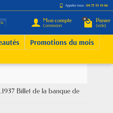
Appelez-nous :
04 73 55 14 66
Mon compte
Panier
0
OK
Connexion
(vide)
eautés
Promotions du mois
1937 Billet de la banque de