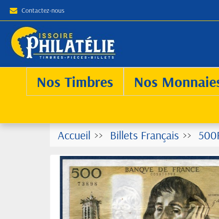
Contactez-nous
Nos Timbres
Nos Monnaie
Accueil
Billets Français
500F