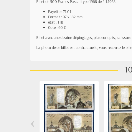
Billet de 500 Francs Pascal type 1968 de 4.1.1968
Fayette : 71.01
Format : 97 x 182 mm
état : TTB
Cote : 60 €
Billet avec une dizaine d'épinglages, plusieurs plis, salissure
La photo de ce billet est contractuelle, vous recevrez le bil
10
‹