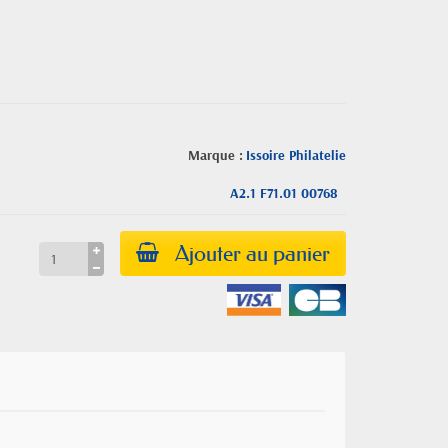
Marque :
Issoire Philatelie
A2.1 F71.01 00768
Ajouter au panier