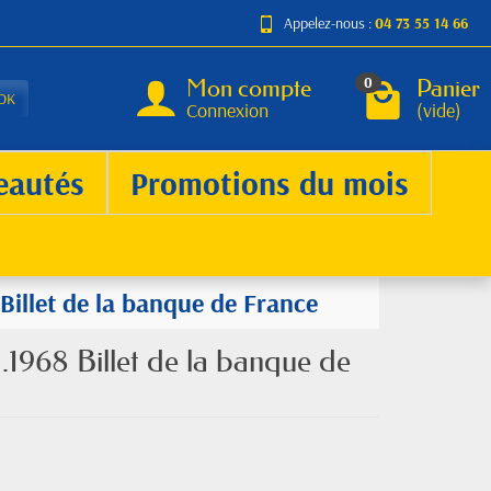
Appelez-nous :
04 73 55 14 66
Mon compte
Panier
0
OK
Connexion
(vide)
eautés
Promotions du mois
Billet de la banque de France
.1968 Billet de la banque de