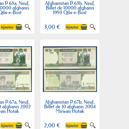
an P.63a, Neuf,
Afghanistan P.63b, Neuf,
 10000 afghanis
Billet de 10000 afghanis
Qila-e-Bost
1993 Qila-e-Bost
3,00 €
Ajouter
Ajouter
an P.67a, Neuf,
Afghanistan P.67b, Neuf,
10 afghanis 2002
Billet de 10 afghanis 2004
ais Hotak
Mirwais Hotak
2,00 €
Ajouter
Ajouter