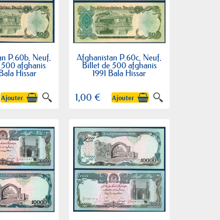
an P.60b, Neuf,
Afghanistan P.60c, Neuf,
e 500 afghanis
Billet de 500 afghanis
Bala Hissar
1991 Bala Hissar
1,00 €
Ajouter
Ajouter