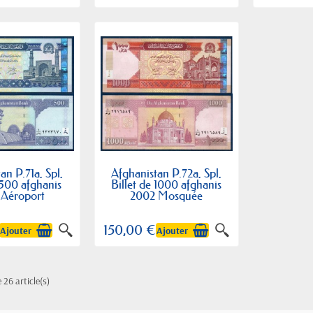
an P.71a, Spl,
Afghanistan P.72a, Spl,
 500 afghanis
Billet de 1000 afghanis
 Aéroport
2002 Mosquée
150,00 €
Ajouter
Ajouter
 26 article(s)