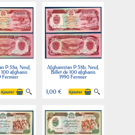
an P.58a, Neuf,
Afghanistan P.58b, Neuf,
e 100 afghanis
Billet de 100 afghanis
9 Fermier
1990 Fermier
1,00 €
Ajouter
Ajouter