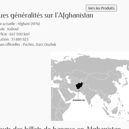
es généralités sur l’Afghanistan
e actuelle : Afghani (AFN)
ale : Kaboul
ficie : 647 500 km²
ation : 31 889 923
es officielles : Pachto, Dari, Ouzbek