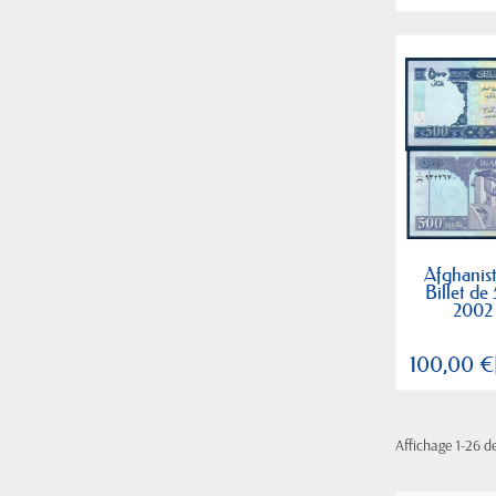
Afghanist
Billet de
2002
100,00 €
Affichage 1-26 de