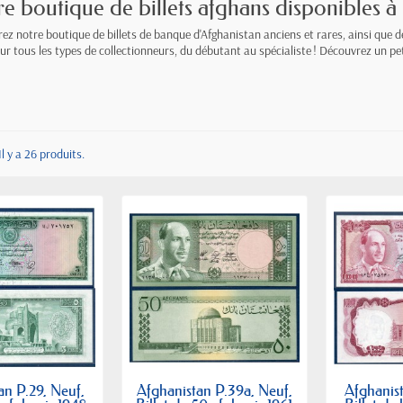
e boutique de billets afghans disponibles à 
ez notre boutique de billets de banque d'Afghanistan anciens et rares, ainsi que d
our tous les types de collectionneurs, du débutant au spécialiste ! Découvrez un pe
Il y a 26 produits.
an P.29, Neuf,
Afghanistan P.39a, Neuf,
Afghanis