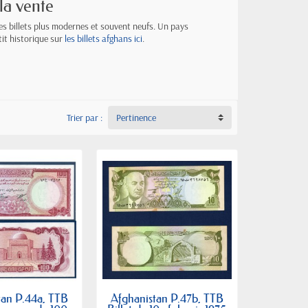
la vente
es billets plus modernes et souvent neufs. Un pays
tit historique sur
les billets afghans ici
.
Trier par :
Pertinence
tan P.44a, TTB
Afghanistan P.47b, TTB