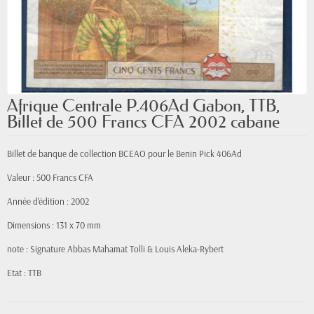
Afrique Centrale P.406Ad Gabon, TTB,
Billet de 500 Francs CFA 2002 cabane
Billet de banque de collection BCEAO pour le Benin Pick 406Ad
Valeur : 500 Francs CFA
Année d'édition : 2002
Dimensions : 131 x 70 mm
note : Signature Abbas Mahamat Tolli & Louis Aleka-Rybert
Etat : TTB