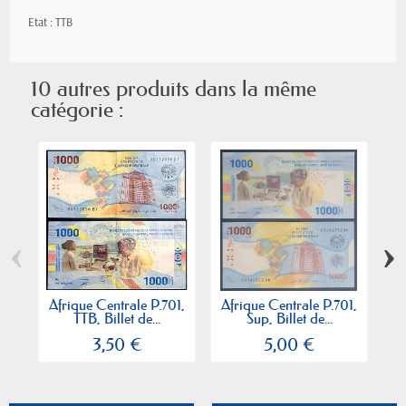
Etat : TTB
10 autres produits dans la même
catégorie :
‹
›
Afrique Centrale P.701,
Afrique Centrale P.701,
TTB, Billet de...
Sup, Billet de...
3,50 €
5,00 €