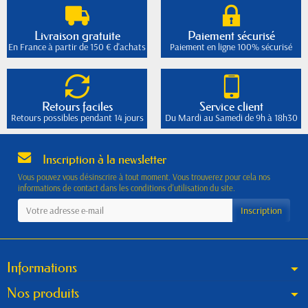
Livraison gratuite
Paiement sécurisé
En France à partir de 150 € d'achats
Paiement en ligne 100% sécurisé
Retours faciles
Service client
Retours possibles pendant 14 jours
Du Mardi au Samedi de 9h à 18h30
Inscription à la newsletter
Vous pouvez vous désinscrire à tout moment. Vous trouverez pour cela nos
informations de contact dans les conditions d'utilisation du site.
Informations
Nos produits