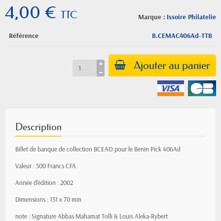
4,00 €
TTC
Marque :
Issoire Philatelie
Référence
B.CEMAC406Ad-TTB
Ajouter au panier
Description
Billet de banque de collection BCEAO pour le Benin Pick 406Ad
Valeur : 500 Francs CFA
Année d'édition : 2002
Dimensions : 131 x 70 mm
note : Signature Abbas Mahamat Tolli & Louis Aleka-Rybert