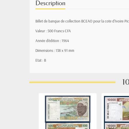
Description
Billet de banque de collection BCEAO pour la cote d'Ivoire Pi
Valeur : 500 Francs CFA
Année d'édition : 1964
Dimensions : 138 x 91 mm
Etat : B
10