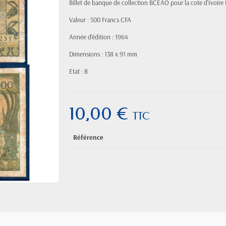
Billet de banque de collection BCEAO pour la cote d'Ivoire
Valeur : 500 Francs CFA
Année d'édition : 1964
Dimensions : 138 x 91 mm
Etat : B
10,00 €
TTC
Référence