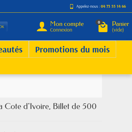
Appelez-nous :
04 73 55 14 66
Mon compte
Panier
0
OK
Connexion
(vide)
eautés
Promotions du mois
Cote d'Ivoire, Billet de 500