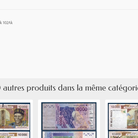
ck 102Ak
 autres produits dans la même catégori