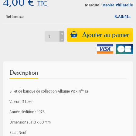
4,00 €
TTC
Marque :
Issoire Philatelie
Référence
B.Alb41a
Ajouter au panier
Description
Billet de banque de collection Albanie Pick N°41a
Valeur : 3 Leke
Année d'édition : 1976
Dimensions : 110 x 60 mm
Etat : Neuf