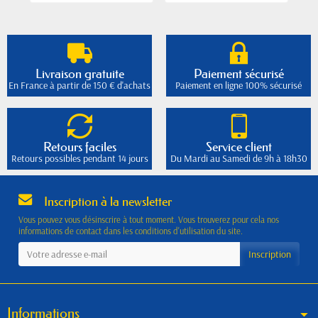
Livraison gratuite
Paiement sécurisé
En France à partir de 150 € d'achats
Paiement en ligne 100% sécurisé
Retours faciles
Service client
Retours possibles pendant 14 jours
Du Mardi au Samedi de 9h à 18h30
Inscription à la newsletter
Vous pouvez vous désinscrire à tout moment. Vous trouverez pour cela nos
informations de contact dans les conditions d'utilisation du site.
Informations