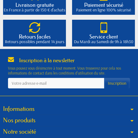
Livraison gratuite
Paiement sécurisé
En France à partir de 150 € d'achats
Paiement en ligne 100% sécurisé
Retours faciles
Service client
Retours possibles pendant 14 jours
Du Mardi au Samedi de 9h à 18h30
Inscription à la newsletter
Vous pouvez vous désinscrire à tout moment. Vous trouverez pour cela nos
informations de contact dans les conditions d'utilisation du site.
Informations
Nos produits
Notre société