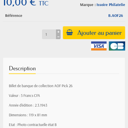
10,00 €
TTC
Marque :
Issoire Philatelie
Référence
B.AOF26
Ajouter au panier
Description
Billet de banque de collection AOF Pick 26
Valeur : 5 Francs CFA
Année d'édition : 2.3.1943
Dimensions : 119 x 81 mm
Etat : Photo contractuelle état B