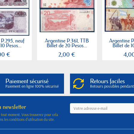
 P.295, neuf
Argentine P.361, TTB
Argentine P
 10 Pesos...
Billet de 20 Pesos...
Billet de 1
00 €
2,00 €
4,0
Paiement sécurisé
Retours faciles
Paiement en ligne 100% sécurisé
Retours possibles pendant
a newsletter
à tout moment. Vous trouverez pour cela
s les conditions d'utilisation du site.