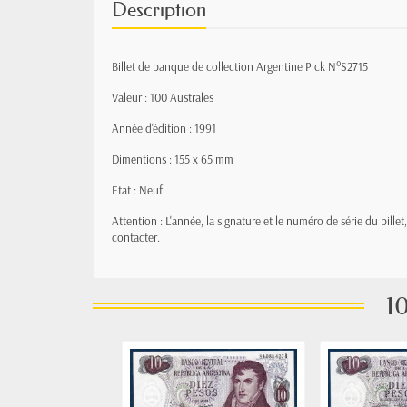
Description
Billet de banque de collection Argentine Pick N°S2715
Valeur : 100 Australes
Année d'édition : 1991
Dimentions : 155 x 65 mm
Etat : Neuf
Attention : L'année, la signature et le numéro de série du bille
contacter.
10