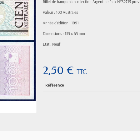
Billet de banque de collection Argentine Pick N°S2715 pr
Valeur : 100 Australes
Année d'édition : 1991
Dimensions : 155 x 65 mm
Etat : Neuf
2,50 €
TTC
Référence