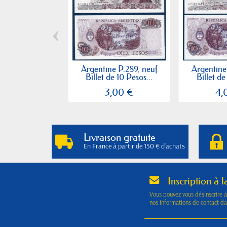
‹
Argentine P.289, neuf
Argentine
Billet de 10 Pesos...
Billet de
3,00 €
4,
Livraison gratuite
En France à partir de 150 € d'achats
Inscription à l
Vous pouvez vous désinscrire 
nos informations de contact dan