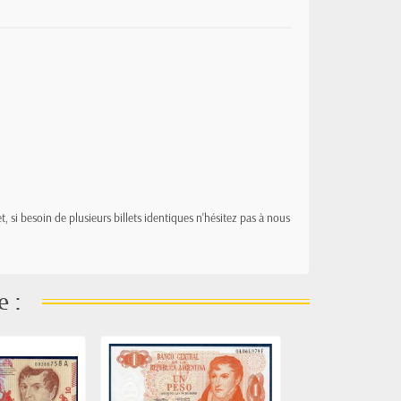
t, si besoin de plusieurs billets identiques n'hésitez pas à nous
e :