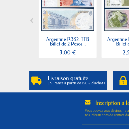
‹
Argentine P.352, TTB
Argentine 
Billet de 2 Pesos...
Billet 
3,00 €
2,
Livraison gratuite
En France à partir de 150 € d'achats
Inscription à l
Vous pouvez vous désinscrire 
nos informations de contact dan