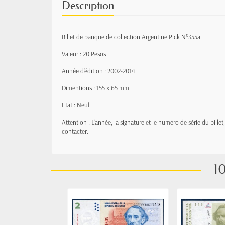
Description
Billet de banque de collection Argentine Pick N°355a
Valeur : 20 Pesos
Année d'édition : 2002-2014
Dimentions : 155 x 65 mm
Etat : Neuf
Attention : L'année, la signature et le numéro de série du bille
contacter.
10