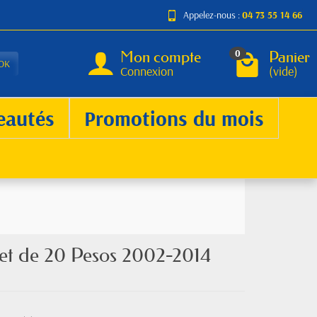
Appelez-nous :
04 73 55 14 66
Mon compte
Panier
0
OK
Connexion
(vide)
eautés
Promotions du mois
let de 20 Pesos 2002-2014