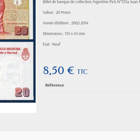
Billet de banque de collection Argentine Pick N°355a Juan
Valeur : 20 Pesos
Année d'édition : 2002-2014
Dimensions : 155 x 65 mm
Etat : Neuf
8,50 €
TTC
Référence