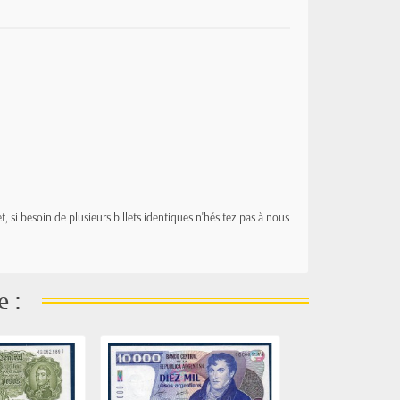
t, si besoin de plusieurs billets identiques n'hésitez pas à nous
e :