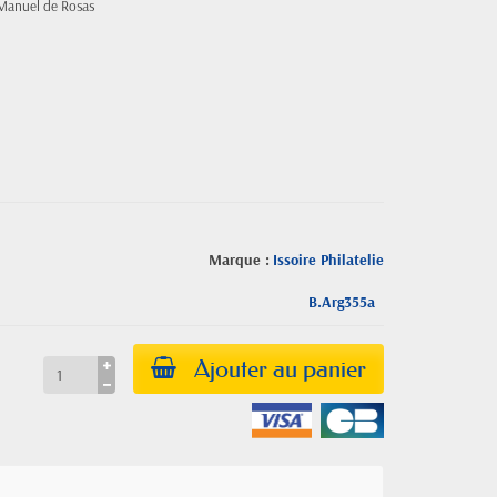
 Manuel de Rosas
Marque :
Issoire Philatelie
B.Arg355a
Ajouter au panier