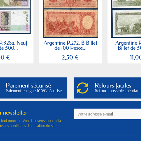
P.328a, Neuf
Argentine P.272, B Billet
Argentine P
de 500...
de 100 Pesos...
Billet de 5
50 €
2,50 €
11,0
Paiement sécurisé
Retours faciles
Paiement en ligne 100% sécurisé
Retours possibles pendant
a newsletter
à tout moment. Vous trouverez pour cela
s les conditions d'utilisation du site.