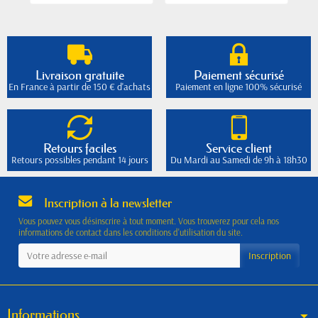
Livraison gratuite
Paiement sécurisé
En France à partir de 150 € d'achats
Paiement en ligne 100% sécurisé
Retours faciles
Service client
Retours possibles pendant 14 jours
Du Mardi au Samedi de 9h à 18h30
Inscription à la newsletter
Vous pouvez vous désinscrire à tout moment. Vous trouverez pour cela nos
informations de contact dans les conditions d'utilisation du site.
Informations