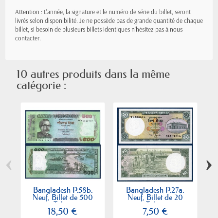
Attention : L'année, la signature et le numéro de série du billet, seront
livrés selon disponibilité. Je ne possède pas de grande quantité de chaque
billet, si besoin de plusieurs billets identiques n'hésitez pas à nous
contacter.
10 autres produits dans la même
catégorie :
‹
›
Bangladesh P.58b,
Bangladesh P.27a,
Ba
Neuf, Billet de 500
Neuf, Billet de 20
Taka...
Taka...
18,50 €
7,50 €