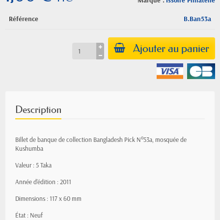
Marque :
Issoire Philatelie
Référence
B.Ban53a
Ajouter au panier
Description
Billet de banque de collection Bangladesh Pick N°53a, mosquée de
Kushumba
Valeur : 5 Taka
Année d'édition : 2011
Dimensions : 117 x 60 mm
État : Neuf