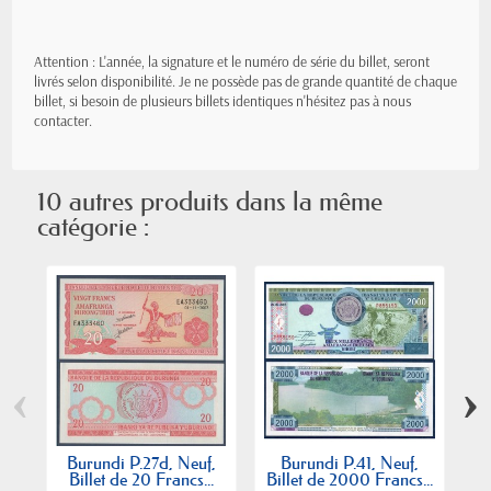
Attention : L'année, la signature et le numéro de série du billet, seront
livrés selon disponibilité. Je ne possède pas de grande quantité de chaque
billet, si besoin de plusieurs billets identiques n'hésitez pas à nous
contacter.
10 autres produits dans la même
catégorie :
‹
›
Burundi P.27d, Neuf,
Burundi P.41, Neuf,
B
Billet de 20 Francs...
Billet de 2000 Francs...
Bi