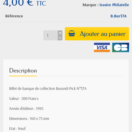
4,00 €
TTC
Marque :
Issoire Philatelie
Référence
B.Bur37A
Ajouter au panier
Description
Billet de banque de collection Burundi Pick N°37A
Valeur : 500 Francs
Année d'édition : 1995
Dimensions : 160 x 73 mm
Etat : Neuf