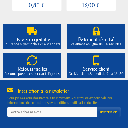
0,80 €
13,00 €
Livraison gratuite
Paiement sécurisé
En France à partir de 150 € d'achats
Paiement en ligne 100% sécurisé
Retours faciles
Service client
Retours possibles pendant 14 jours
Du Mardi au Samedi de 9h à 18h30
Inscription à la newsletter
Vous pouvez vous désinscrire à tout moment. Vous trouverez pour cela nos
informations de contact dans les conditions d'utilisation du site.