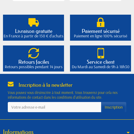
Livraison gratuite
Paiement sécurisé
En France à partir de 150 € d'achats
Paiement en ligne 100% sécurisé
Retours faciles
Service client
Retours possibles pendant 14 jours
Du Mardi au Samedi de 9h à 18h30
Inscription à la newsletter
Vous pouvez vous désinscrire à tout moment. Vous trouverez pour cela nos
informations de contact dans les conditions d'utilisation du site.
Informations