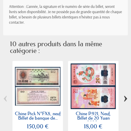
Attention : L'année, la signature et le numéro de série du billet, seront
livrés selon disponibilité. Je ne possède pas de grande quantité de chaque
billet, si besoin de plusieurs billets identiques n'hésitez pas à nous
contacter.
10 autres produits dans la même
catégorie :
‹
›
Chine Pick N°FX8, neuf
Chine P.921, Neuf,
Ch
Billet de banque de...
Billet de 20 Yuan
2025...
150,00 €
18,00 €