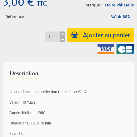
3,00 €
TTC
Marque :
Issoire Philatelie
Référence
B.Chin887a
Ajouter au panier
Description
Billet de banque de collection Chine Pick N°887a
Valeur : 10 Yuan
Année d'édition : 1980
Dimensions : 156 x 70 mm
Etat : TB