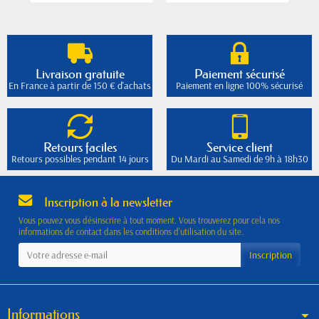
Livraison gratuite
Paiement sécurisé
En France à partir de 150 € d'achats
Paiement en ligne 100% sécurisé
Retours faciles
Service client
Retours possibles pendant 14 jours
Du Mardi au Samedi de 9h à 18h30
Inscription à la newsletter
Vous pouvez vous désinscrire à tout moment. Vous trouverez pour cela nos
informations de contact dans les conditions d'utilisation du site.
Informations