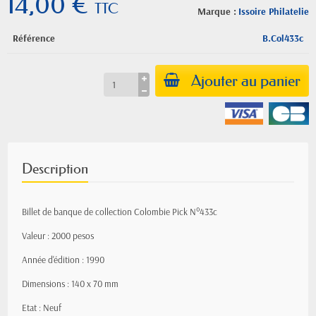
14,00 €
TTC
Marque :
Issoire Philatelie
Référence
B.Col433c
Ajouter au panier
Description
Billet de banque de collection Colombie Pick N°433c
Valeur : 2000 pesos
Année d'édition : 1990
Dimensions : 140 x 70 mm
Etat : Neuf