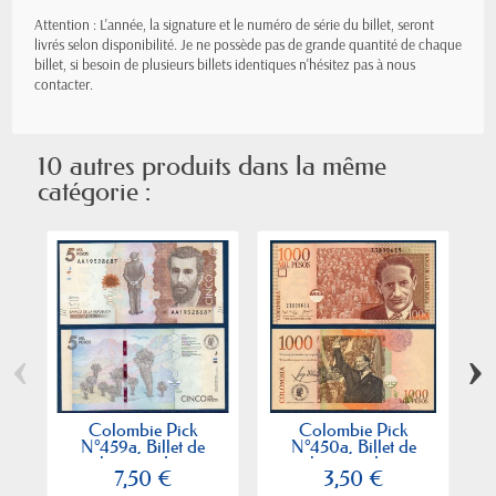
Attention : L'année, la signature et le numéro de série du billet, seront
livrés selon disponibilité. Je ne possède pas de grande quantité de chaque
billet, si besoin de plusieurs billets identiques n'hésitez pas à nous
contacter.
10 autres produits dans la même
catégorie :
‹
›
Colombie Pick
Colombie Pick
N°459a, Billet de
N°450a, Billet de
B
banque de...
banque de...
7,50 €
3,50 €