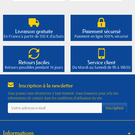
Livraison gratuite
Paiement sécurisé
En France à partir de 150 € d'achats
Paiement en ligne 100% sécurisé
Retours faciles
Service client
Retours possibles pendant 14 jours
Du Mardi au Samedi de 9h à 18h30
Inscription à la newsletter
Vous pouvez vous désinscrire à tout moment. Vous trouverez pour cela nos
informations de contact dans les conditions d'utilisation du site.
Informations