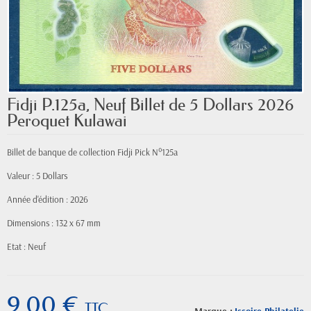
Fidji P.125a, Neuf Billet de 5 Dollars 2026
Peroquet Kulawai
Billet de banque de collection Fidji Pick N°125a
Valeur : 5 Dollars
Année d'édition : 2026
Dimensions : 132 x 67 mm
Etat : Neuf
9,00 €
TTC