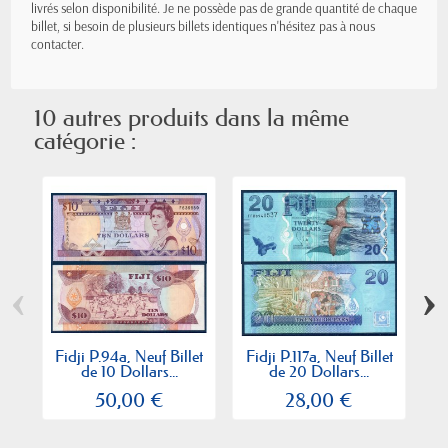
livrés selon disponibilité. Je ne possède pas de grande quantité de chaque
billet, si besoin de plusieurs billets identiques n'hésitez pas à nous
contacter.
10 autres produits dans la même
catégorie :
‹
›
Fidji P.94a, Neuf Billet
Fidji P.117a, Neuf Billet
F
de 10 Dollars...
de 20 Dollars...
50,00 €
28,00 €