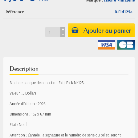
Marque :
Issoire Philatelie
Référence
B.Fid125a
Ajouter au panier
Description
Billet de banque de collection Fidji Pick N°125a
Valeur : 5 Dollars
Année d'édition : 2026
Dimensions : 132 x 67 mm
Etat : Neuf
Attention : L'année, la signature et le numéro de série du billet, seront