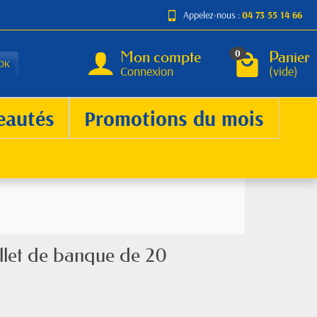
Appelez-nous :
04 73 55 14 66
Mon compte
Panier
0
OK
Connexion
(vide)
eautés
Promotions du mois
llet de banque de 20