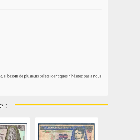
t, si besoin de plusieurs billets identiques n'hésitez pas à nous
e :