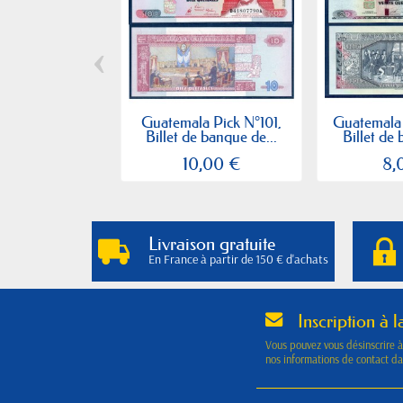
‹
Guatemala Pick N°101,
Guatemala 
Billet de banque de...
Billet de 
10,00 €
8,
Livraison gratuite
En France à partir de 150 € d'achats
Inscription à l
Vous pouvez vous désinscrire 
nos informations de contact dan