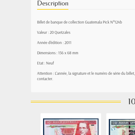
Description
Billet de banque de collection Guatemala Pick N°124b
Valeur : 20 Quetzales
Année d'édition : 2011
Dimensions : 156 x 68 mm
Etat : Neuf
Attention : L'année, la signature et le numéro de série du bille
contacter.
10