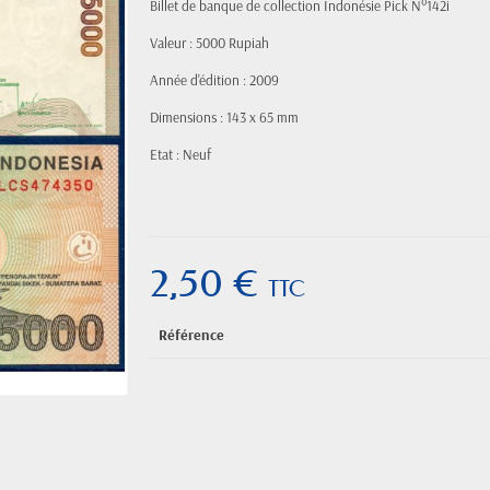
Billet de banque de collection Indonésie Pick N°142i
Valeur : 5000 Rupiah
Année d'édition : 2009
Dimensions : 143 x 65 mm
Etat : Neuf
2,50 €
TTC
Référence