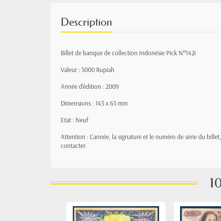
Description
Billet de banque de collection Indonésie Pick N°142i
Valeur : 5000 Rupiah
Année d'édition : 2009
Dimensions : 143 x 65 mm
Etat : Neuf
Attention : L'année, la signature et le numéro de série du bille
contacter.
10