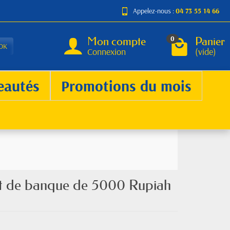
Appelez-nous :
04 73 55 14 66
Mon compte
Panier
0
OK
Connexion
(vide)
eautés
Promotions du mois
let de banque de 5000 Rupiah