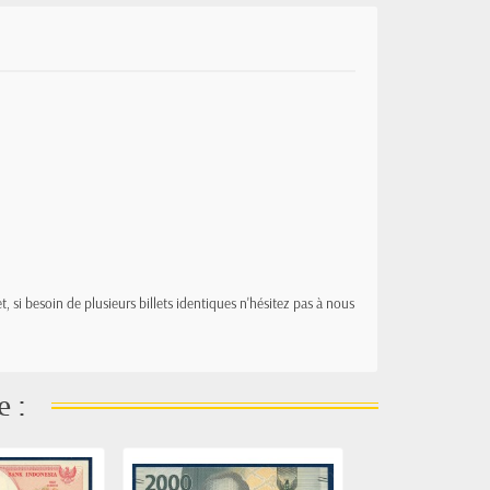
t, si besoin de plusieurs billets identiques n'hésitez pas à nous
e :