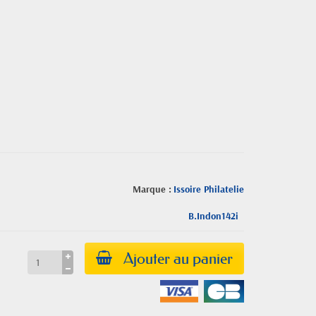
Marque :
Issoire Philatelie
B.Indon142i
Ajouter au panier