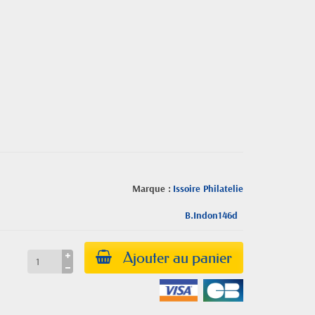
Marque :
Issoire Philatelie
B.Indon146d
Ajouter au panier