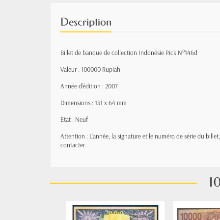
Description
Billet de banque de collection Indonésie Pick N°146d
Valeur : 100000 Rupiah
Année d'édition : 2007
Dimensions : 151 x 64 mm
Etat : Neuf
Attention : L'année, la signature et le numéro de série du bille
contacter.
10