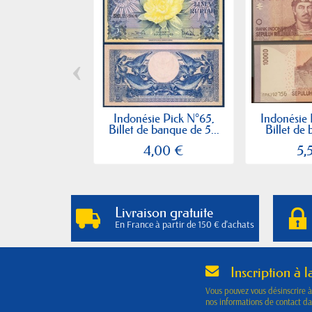
‹
Indonésie Pick N°65,
Indonésie 
Billet de banque de 5...
Billet de 
4,00 €
5,
Livraison gratuite
En France à partir de 150 € d'achats
Inscription à l
Vous pouvez vous désinscrire 
nos informations de contact dan