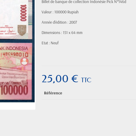
Billet de banque de collection Indonésie Pick N°146d
Valeur : 100000 Rupiah
Année d'édition : 2007
Dimensions : 151 x 64 mm
Etat : Neuf
25,00 €
TTC
Référence