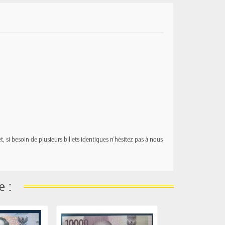
t, si besoin de plusieurs billets identiques n'hésitez pas à nous
e :