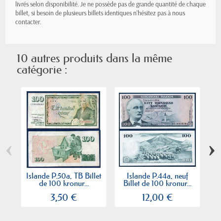
livrés selon disponibilité. Je ne possède pas de grande quantité de chaque
billet, si besoin de plusieurs billets identiques n'hésitez pas à nous
contacter.
10 autres produits dans la même
catégorie :
‹
›
Islande P.50a, TB Billet
Islande P.44a, neuf
de 100 kronur...
Billet de 100 kronur...
B
3,50 €
12,00 €