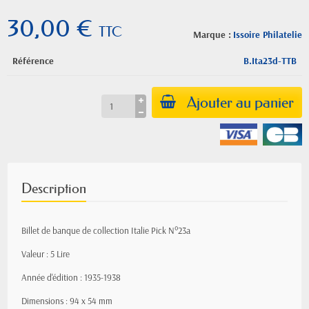
30,00 €
TTC
Marque :
Issoire Philatelie
Référence
B.Ita23d-TTB
Ajouter au panier
Description
Billet de banque de collection Italie Pick N°23a
Valeur : 5 Lire
Année d'édition : 1935-1938
Dimensions : 94 x 54 mm