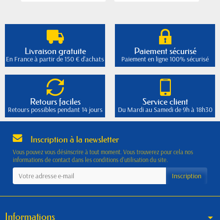
Livraison gratuite
Paiement sécurisé
En France à partir de 150 € d'achats
Paiement en ligne 100% sécurisé
Retours faciles
Service client
Retours possibles pendant 14 jours
Du Mardi au Samedi de 9h à 18h30
Inscription à la newsletter
Vous pouvez vous désinscrire à tout moment. Vous trouverez pour cela nos
informations de contact dans les conditions d'utilisation du site.
Informations