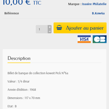
10,00 €
TTC
Marque :
Issoire Philatelie
Référence
B.Kow6a
Ajouter au panier
Description
Billet de banque de collection koweit Pick N°6a
Valeur : 1/4 dinar
Année d'édition : 1968
Dimensions : 117 x 70 mm
Etat : B