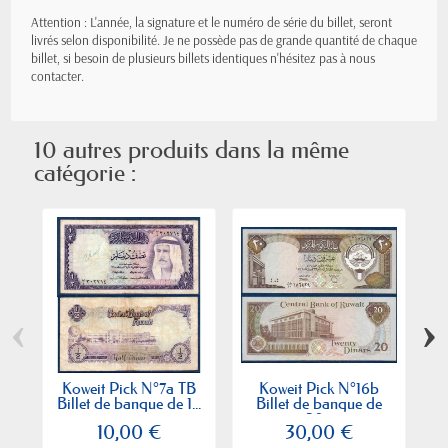
Attention : L'année, la signature et le numéro de série du billet, seront
livrés selon disponibilité. Je ne possède pas de grande quantité de chaque
billet, si besoin de plusieurs billets identiques n'hésitez pas à nous
contacter.
10 autres produits dans la même
catégorie :
‹
›
Koweit Pick N°7a TB
Koweit Pick N°16b
K
Billet de banque de 1...
Billet de banque de
e
20...
10,00 €
30,00 €