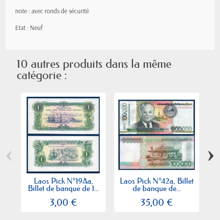
note : avec ronds de sécurité
Etat : Neuf
10 autres produits dans la même
catégorie :
‹
›
Laos Pick N°19Aa,
Laos Pick N°42a, Billet
La
Billet de banque de 1...
de banque de...
3,00 €
35,00 €