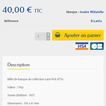
40,00 €
TTC
Marque :
Issoire Philatelie
Référence
B.Lao1a
Ajouter au panier
Description
Billet de banque de collection Laos Pick N°1a
Valeur : 1 Kip
Année d'édition : 1957
Dimensions : 101 x 61 mm