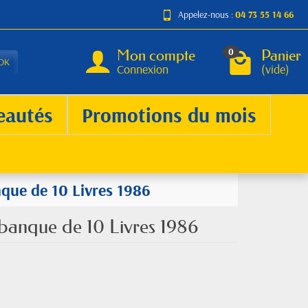
Appelez-nous :
04 73 55 14 66
Mon compte
Panier
0
OK
Connexion
(vide)
eautés
Promotions du mois
nque de 10 Livres 1986
e banque de 10 Livres 1986