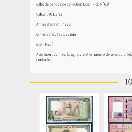
Billet de banque de collection Liban Pick N°63f
Valeur : 10 Livres
Année d'édition : 1986
Dimensions : 145 x 75 mm
Etat : Neuf
Attention : L'année, la signature et le numéro de série du bille
contacter.
10