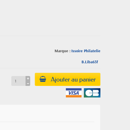
Marque :
Issoire Philatelie
B.Liba63f
Ajouter au panier