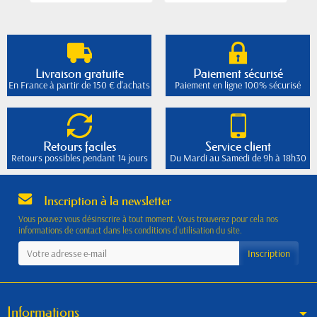
Livraison gratuite
Paiement sécurisé
En France à partir de 150 € d'achats
Paiement en ligne 100% sécurisé
Retours faciles
Service client
Retours possibles pendant 14 jours
Du Mardi au Samedi de 9h à 18h30
Inscription à la newsletter
Vous pouvez vous désinscrire à tout moment. Vous trouverez pour cela nos
informations de contact dans les conditions d'utilisation du site.
Informations