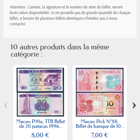
Attention : L'année, la signature et le numéro de série du billet, seront
livrés selon disponibilité. Je ne possède pas de grande quantité de chaque
billet, si besoin de plusieurs billets identiques n'hésitez pas à nous
contacter.
10 autres produits dans la même
catégorie :
‹
›
Macao P.91a, TTB Billet
Macao Pick N°88,
M
de 20 patacas 1996...
Billet de banque de 10...
B
8,00 €
7,00 €