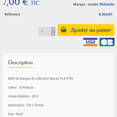
7,00 €
TTC
Marque :
Issoire Philatelie
Référence
B.Mac85
Ajouter au panier
Description
Billet de banque de collection Macao Pick N°85
Valeur : 10 Patacas
Année d'édition : 2012
Dimensions : 139 x 70 mm
Etat : Neuf