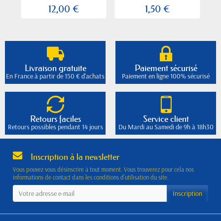
12,00 €
1,50 €
Livraison gratuite
Paiement sécurisé
En France à partir de 150 € d'achats
Paiement en ligne 100% sécurisé
Retours faciles
Service client
Retours possibles pendant 14 jours
Du Mardi au Samedi de 9h à 18h30
Inscription à la newsletter
Vous pouvez vous désinscrire à tout moment. Vous trouverez pour cela nos
informations de contact dans les conditions d'utilisation du site.