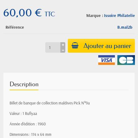
60,00 €
TTC
Marque :
Issoire Philatelie
Référence
B.mal2b
Ajouter au panier
Description
Billet de banque de collection maldives Pick N°9a
Valeur : 1 Rufiyaa
Année d'édition : 1960
Dimensions : 114 x 64 mm