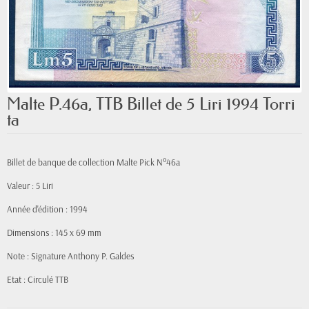
Malte P.46a, TTB Billet de 5 Liri 1994 Torri
ta
Billet de banque de collection Malte Pick N°46a
Valeur : 5 Liri
Année d'édition : 1994
Dimensions : 145 x 69 mm
Note : Signature Anthony P. Galdes
Etat : Circulé TTB