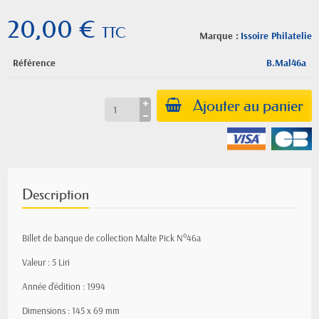
20,00 €
TTC
Marque :
Issoire Philatelie
Référence
B.Mal46a
Ajouter au panier
Description
Billet de banque de collection Malte Pick N°46a
Valeur : 5 Liri
Année d'édition : 1994
Dimensions : 145 x 69 mm