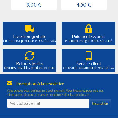
9,00 €
4,50 €
Livraison gratuite
Paiement sécurisé
En France à partir de 150 € d'achats
Paiement en ligne 100% sécurisé
Retours faciles
Service client
Retours possibles pendant 14 jours
Du Mardi au Samedi de 9h à 18h30
Inscription à la newsletter
Vous pouvez vous désinscrire à tout moment. Vous trouverez pour cela nos
informations de contact dans les conditions d'utilisation du site.