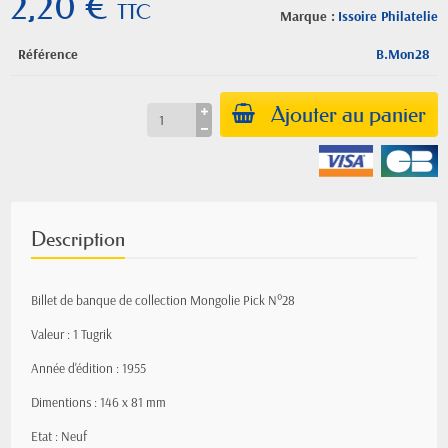
2,20 €
TTC
Marque :
Issoire Philatelie
Référence
B.Mon28
Ajouter au panier
Description
Billet de banque de collection Mongolie Pick N°28
Valeur : 1 Tugrik
Année d'édition : 1955
Dimentions : 146 x 81 mm
Etat : Neuf