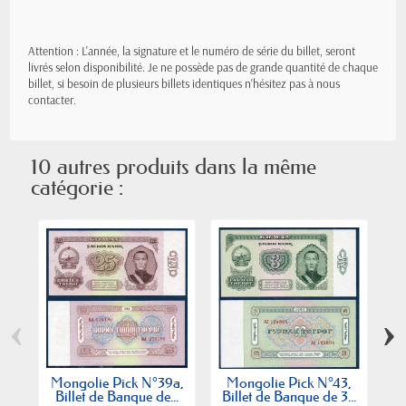
Attention : L'année, la signature et le numéro de série du billet, seront
livrés selon disponibilité. Je ne possède pas de grande quantité de chaque
billet, si besoin de plusieurs billets identiques n'hésitez pas à nous
contacter.
10 autres produits dans la même
catégorie :
‹
›
Mongolie Pick N°39a,
Mongolie Pick N°43,
M
Billet de Banque de...
Billet de Banque de 3...
B