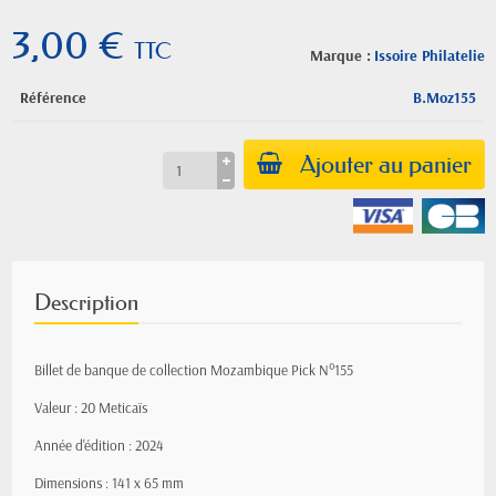
3,00 €
TTC
Marque :
Issoire Philatelie
Référence
B.Moz155
Ajouter au panier
Description
Billet de banque de collection Mozambique Pick N°155
Valeur : 20 Meticaïs
Année d'édition : 2024
Dimensions : 141 x 65 mm