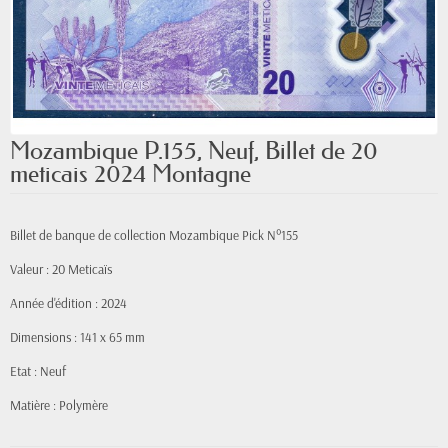
Mozambique P.155, Neuf, Billet de 20
meticais 2024 Montagne
Billet de banque de collection Mozambique Pick N°155
Valeur : 20 Meticaïs
Année d'édition : 2024
Dimensions : 141 x 65 mm
Etat : Neuf
Matière : Polymère