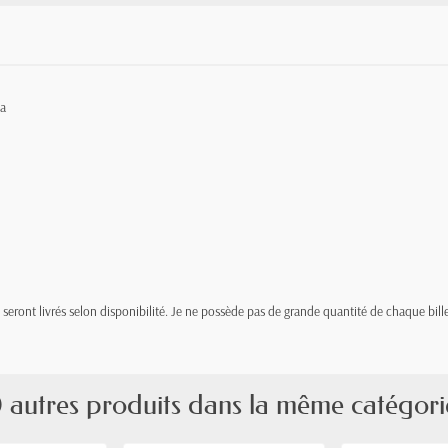
6a
t, seront livrés selon disponibilité. Je ne possède pas de grande quantité de chaque bille
 autres produits dans la même catégori