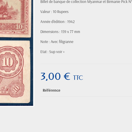
Billet de banque de collection Myanmar et Birmanie Pick N
Valeur : 10 Rupees
Année d'édition : 1942
Dimensions : 159 x 77 mm
Note : Avec filigranne
Etat : Sup voir +
3,00 €
TTC
Référence