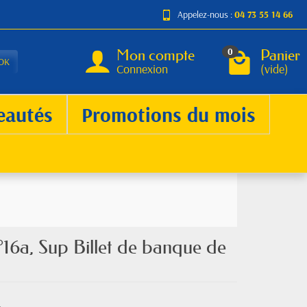
Appelez-nous :
04 73 55 14 66
Mon compte
Panier
0
OK
Connexion
(vide)
eautés
Promotions du mois
16a, Sup Billet de banque de