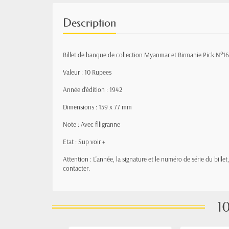
Description
Billet de banque de collection Myanmar et Birmanie Pick N°1
Valeur : 10 Rupees
Année d'édition : 1942
Dimensions : 159 x 77 mm
Note : Avec filigranne
Etat : Sup voir +
Attention : L'année, la signature et le numéro de série du bille
contacter.
10