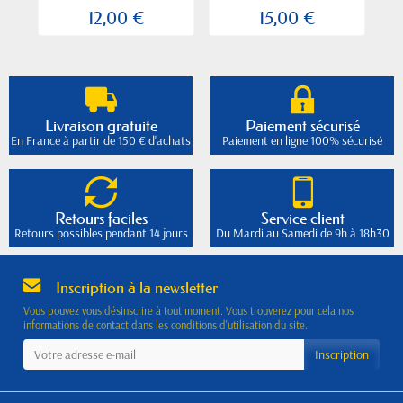
12,00 €
15,00 €
Livraison gratuite
Paiement sécurisé
En France à partir de 150 € d'achats
Paiement en ligne 100% sécurisé
Retours faciles
Service client
Retours possibles pendant 14 jours
Du Mardi au Samedi de 9h à 18h30
Inscription à la newsletter
Vous pouvez vous désinscrire à tout moment. Vous trouverez pour cela nos
informations de contact dans les conditions d'utilisation du site.