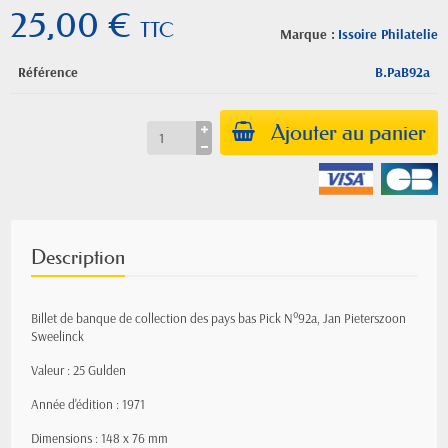
25,00 €
TTC
Marque :
Issoire Philatelie
Référence
B.PaB92a
Ajouter au panier
Description
Billet de banque de collection des pays bas Pick N°92a, Jan Pieterszoon
Sweelinck
Valeur : 25 Gulden
Année d'édition : 1971
Dimensions : 148 x 76 mm