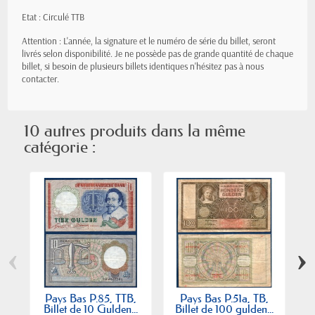
Etat : Circulé TTB
Attention : L'année, la signature et le numéro de série du billet, seront
livrés selon disponibilité. Je ne possède pas de grande quantité de chaque
billet, si besoin de plusieurs billets identiques n'hésitez pas à nous
contacter.
10 autres produits dans la même
catégorie :
‹
›
Pays Bas P.85, TTB,
Pays Bas P.51a, TB,
Billet de 10 Gulden...
Billet de 100 gulden...
B