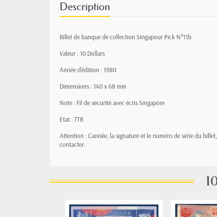
Description
Billet de banque de collection Singapour Pick N°11b
Valeur : 10 Dollars
Année d'édition : 1980
Dimensions : 140 x 68 mm
Note : Fil de sécurité avec écris Singapore
Etat : TTB
Attention : L'année, la signature et le numéro de série du bille
contacter.
10