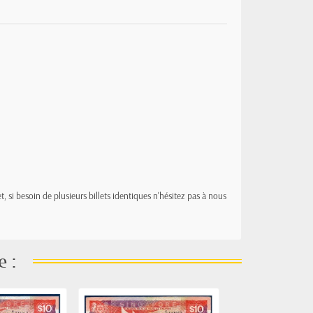
t, si besoin de plusieurs billets identiques n'hésitez pas à nous
e :