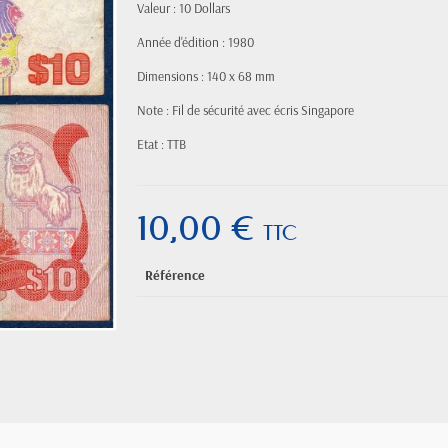
Valeur : 10 Dollars
Année d'édition : 1980
Dimensions : 140 x 68 mm
Note : Fil de sécurité avec écris Singapore
Etat : TTB
10,00 €
TTC
Référence