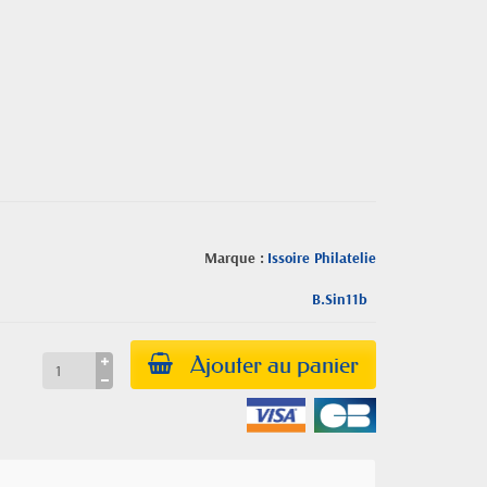
Marque :
Issoire Philatelie
B.Sin11b
Ajouter au panier