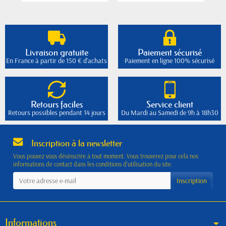
Livraison gratuite
Paiement sécurisé
En France à partir de 150 € d'achats
Paiement en ligne 100% sécurisé
Retours faciles
Service client
Retours possibles pendant 14 jours
Du Mardi au Samedi de 9h à 18h30
Inscription à la newsletter
Vous pouvez vous désinscrire à tout moment. Vous trouverez pour cela nos
informations de contact dans les conditions d'utilisation du site.
Informations