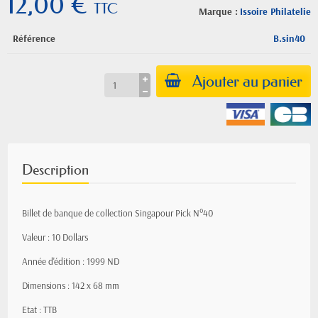
12,00 €
TTC
Marque :
Issoire Philatelie
Référence
B.sin40
Ajouter au panier
Description
Billet de banque de collection Singapour Pick N°40
Valeur : 10 Dollars
Année d'édition : 1999 ND
Dimensions : 142 x 68 mm
Etat : TTB