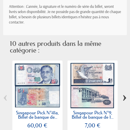
Attention : L'année, la signature et le numéro de série du billet, seront
livrés selon disponibilité. Je ne possède pas de grande quantité de chaque
billet, si besoin de plusieurs billets identiques n'hésitez pas à nous
contacter.
10 autres produits dans la même
catégorie :
‹
›
Singapour Pick N°41a,
Singapour Pick N°9,
S
Billet de banque de...
Billet de banque de 1...
Ne
60,00 €
7,00 €