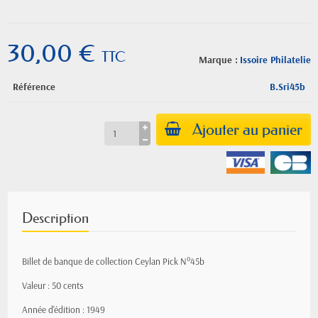
30,00 €
TTC
Marque :
Issoire Philatelie
Référence
B.Sri45b
Ajouter au panier
Description
Billet de banque de collection Ceylan Pick N°45b
Valeur : 50 cents
Année d'édition : 1949