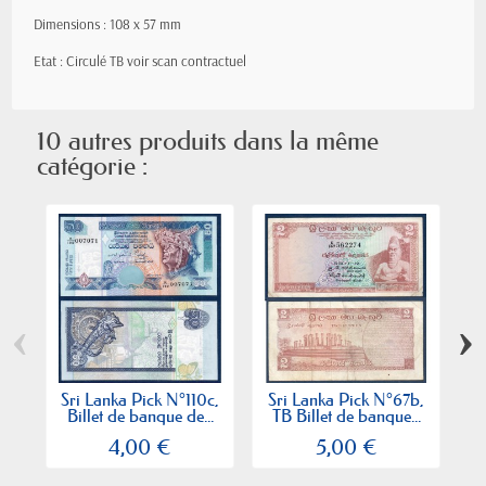
Dimensions : 108 x 57 mm
Etat : Circulé TB voir scan contractuel
10 autres produits dans la même
catégorie :
‹
›
Sri Lanka Pick N°110c,
Sri Lanka Pick N°67b,
S
Billet de banque de...
TB Billet de banque...
4,00 €
5,00 €