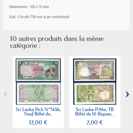
Dimensions : 102 x 51 mm
Etat : Circulé TTB voir scan contractuel
10 autres produits dans la même
catégorie :
‹
›
Sri Lanka Pick N°74Ab,
Sri Lanka P.96e, TB
Sr
Neuf Billet de...
Billet de 10 Rupees...
12,00 €
2,00 €