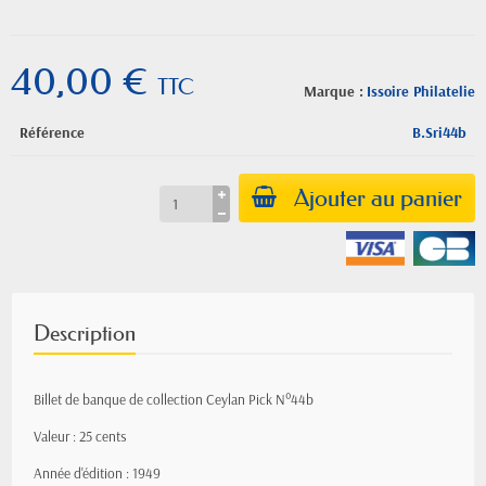
40,00 €
TTC
Marque :
Issoire Philatelie
Référence
B.Sri44b
Ajouter au panier
Description
Billet de banque de collection Ceylan Pick N°44b
Valeur : 25 cents
Année d'édition : 1949