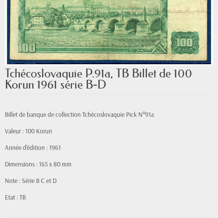
Tchécoslovaquie P.91a, TB Billet de 100
Korun 1961 série B-D
Billet de banque de collection Tchécoslovaquie Pick N°91a
Valeur : 100 Korun
Année d'édition : 1961
Dimensions : 165 x 80 mm
Note : Série B C et D
Etat : TB