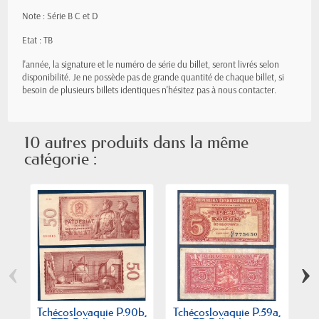
Note : Série B C et D
Etat : TB
l'année, la signature et le numéro de série du billet, seront livrés selon
disponibilité. Je ne possède pas de grande quantité de chaque billet, si
besoin de plusieurs billets identiques n'hésitez pas à nous contacter.
10 autres produits dans la même
catégorie :
‹
›
Tchécoslovaquie P.90b,
Tchécoslovaquie P.59a,
Tc