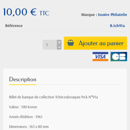
10,00 €
TTC
Marque :
Issoire Philatelie
Référence
B.tch91a
Ajouter au panier
Description
Billet de banque de collection Tchécoslovaquie Pick N°91a
Valeur : 100 Korun
Année d'édition : 1961
Dimensions : 165 x 80 mm