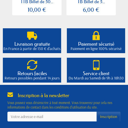
TTB Billet de 50...
TB Billet de 5...
10,00 €
6,00 €
Livraison gratuite
Paiement sécurisé
En France à partir de 150 € d'achats
Paiement en ligne 100% sécurisé
Retours faciles
Service client
Retours possibles pendant 14 jours
Du Mardi au Samedi de 9h à 18h30
Inscription à la newsletter
Vous pouvez vous désinscrire à tout moment. Vous trouverez pour cela nos
informations de contact dans les conditions d'utilisation du site.