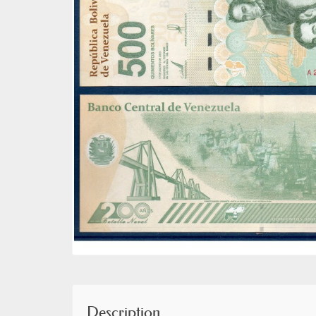
Description