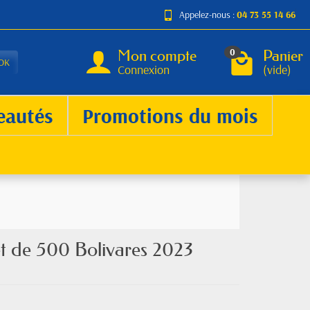
Appelez-nous :
04 73 55 14 66
Mon compte
Panier
0
OK
Connexion
(vide)
eautés
Promotions du mois
let de 500 Bolivares 2023