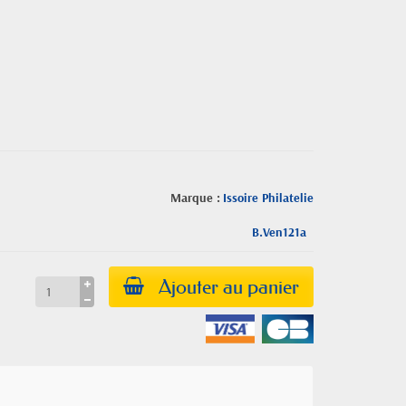
Marque :
Issoire Philatelie
B.Ven121a
Ajouter au panier