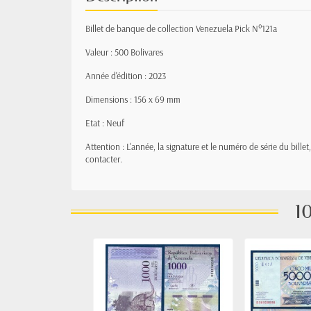
Billet de banque de collection Venezuela Pick N°121a
Valeur : 500 Bolivares
Année d'édition : 2023
Dimensions : 156 x 69 mm
Etat : Neuf
Attention : L'année, la signature et le numéro de série du bille
contacter.
10