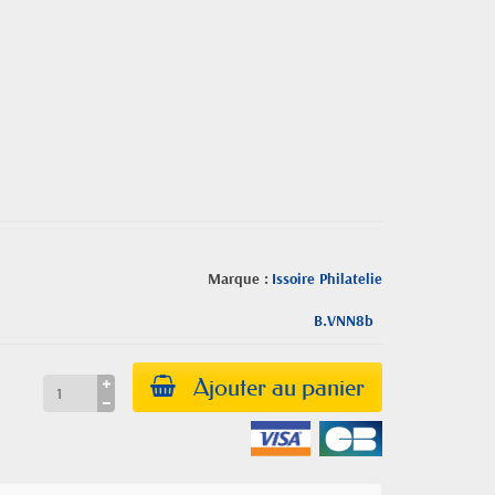
Marque :
Issoire Philatelie
B.VNN8b
Ajouter au panier