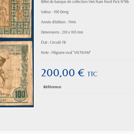
Billet de banque de collection Viet-Nam Nord Pick N°8b
Valeur : 100 Dong
Année d'édition : 1946
Dimensions : 210 x 103 mm
État : Circulé TB
Note : Filigrane oval "VIETNAM"
200,00 €
TTC
Référence