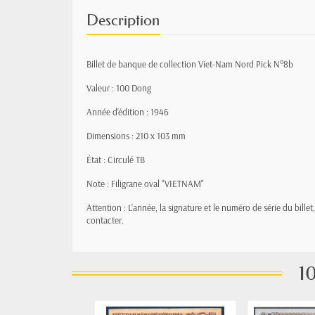
Description
Billet de banque de collection Viet-Nam Nord Pick N°8b
Valeur : 100 Dong
Année d'édition : 1946
Dimensions : 210 x 103 mm
État : Circulé TB
Note : Filigrane oval "VIETNAM"
Attention : L'année, la signature et le numéro de série du bille
contacter.
10