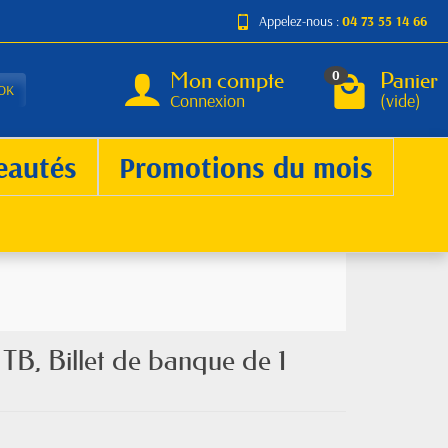
Appelez-nous :
04 73 55 14 66
Mon compte
Panier
0
OK
Connexion
(vide)
eautés
Promotions du mois
TB, Billet de banque de 1