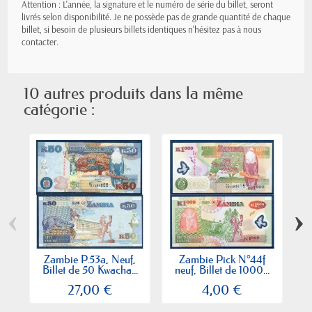
Attention : L'année, la signature et le numéro de série du billet, seront
livrés selon disponibilité. Je ne possède pas de grande quantité de chaque
billet, si besoin de plusieurs billets identiques n'hésitez pas à nous
contacter.
10 autres produits dans la même
catégorie :
‹
›
Zambie P.53a, Neuf,
Zambie Pick N°44f
Billet de 50 Kwacha...
neuf, Billet de 1000...
B
27,00 €
4,00 €