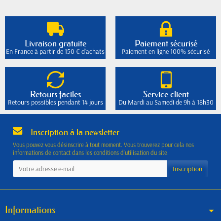
Livraison gratuite
Paiement sécurisé
En France à partir de 150 € d'achats
Paiement en ligne 100% sécurisé
Retours faciles
Service client
Retours possibles pendant 14 jours
Du Mardi au Samedi de 9h à 18h30
Inscription à la newsletter
Vous pouvez vous désinscrire à tout moment. Vous trouverez pour cela nos
informations de contact dans les conditions d'utilisation du site.
Informations