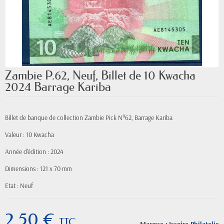
Zambie P.62, Neuf, Billet de 10 Kwacha
2024 Barrage Kariba
Billet de banque de collection Zambie Pick N°62, Barrage Kariba
Valeur : 10 Kwacha
Année d'édition : 2024
Dimensions : 121 x 70 mm
Etat : Neuf
2,50 €
TTC