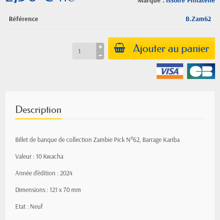
Marque :
Issoire Philatelie
Référence
B.Zam62
Ajouter au panier
Description
Billet de banque de collection Zambie Pick N°62, Barrage Kariba
Valeur : 10 Kwacha
Année d'édition : 2024
Dimensions : 121 x 70 mm
Etat : Neuf