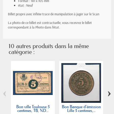
Format : 181 x 105 mm
état : Neuf
Billet propre avec infime trace de manipulation à juger sur le Scan
La photo de ce billet est contractuelle, vous recevrez le billet
correspondant à la Photo dans l'état.
10 autres produits dans la même
catégorie :
‹
›
Bon ville Toulouse 5
Bon Banque d'émission
Bo
centimes, TB, ND...
Lille 5 centimes,...