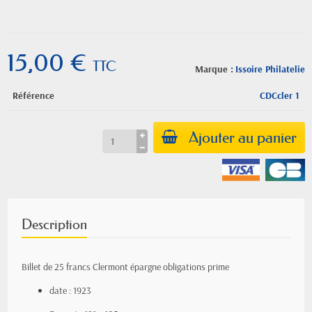
15,00 €
TTC
Marque :
Issoire Philatelie
Référence
CDCcler 1
Ajouter au panier
Description
Billet de 25 francs Clermont épargne obligations prime
date : 1923