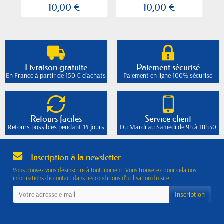
10,00 €
10,00 €
Livraison gratuite
Paiement sécurisé
En France à partir de 150 € d'achats
Paiement en ligne 100% sécurisé
Retours faciles
Service client
Retours possibles pendant 14 jours
Du Mardi au Samedi de 9h à 18h30
Inscription à la newsletter
Vous pouvez vous désinscrire à tout moment. Vous trouverez pour cela nos
informations de contact dans les conditions d'utilisation du site.