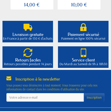
14,00 €
10,00 €
Livraison gratuite
Paiement sécurisé
En France à partir de 150 € d'achats
Paiement en ligne 100% sécurisé
Retours faciles
Service client
Retours possibles pendant 14 jours
Du Mardi au Samedi de 9h à 18h30
Inscription à la newsletter
Vous pouvez vous désinscrire à tout moment. Vous trouverez pour cela nos
informations de contact dans les conditions d'utilisation du site.