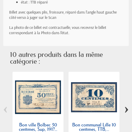
état : TTB réparé
Billet avec quelques plis, froissure, réparé dans l'angle haut gauche
côté verso à juger sur le Scan
La photo de ce billet est contractuelle, vous recevrez le billet
correspondant à la Photo dans l'état.
10 autres produits dans la même
catégorie :
‹
›
Bon ville Bolbec 50
Bon communal Lille 10
B
centimes, Sup, 1917...
centimes, TTB,...
N