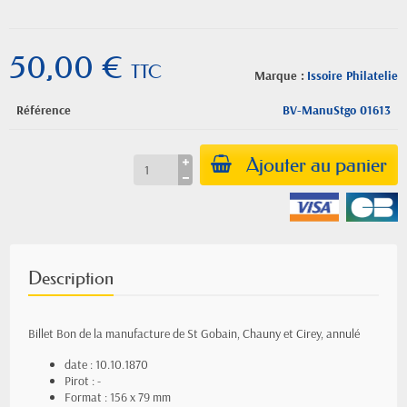
50,00 €
TTC
Marque :
Issoire Philatelie
Référence
BV-ManuStgo 01613
Ajouter au panier
Description
Billet Bon de la manufacture de St Gobain, Chauny et Cirey, annulé
date : 10.10.1870
Pirot : -
Format : 156 x 79 mm