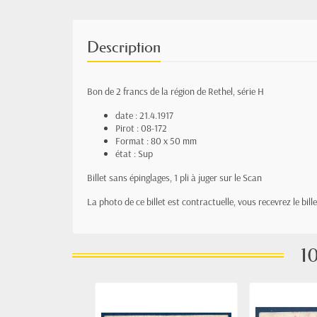
Description
Bon de 2 francs de la région de Rethel, série H
date : 21.4.1917
Pirot : 08-172
Format : 80 x 50 mm
état : Sup
Billet sans épinglages, 1 pli à juger sur le Scan
La photo de ce billet est contractuelle, vous recevrez le bil
10