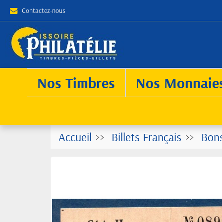
Contactez-nous
Nos Timbres
Nos Monnaie
Accueil
Billets Français
Bons