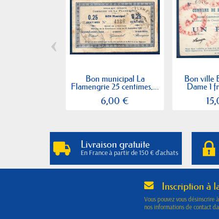
‹
Bon municipal La
Bon ville 
Flamengrie 25 centimes,...
Dame 1 fr
6,00 €
15
Livraison gratuite
En France à partir de 150 € d'achats
Inscription à l
Vous pouvez vous désinscrire 
nos informations de contact dan