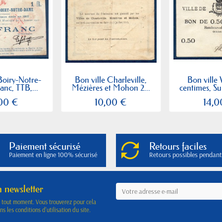
Boiry-Notre-
Bon ville Charleville,
Bon ville
anc, TTB,...
Mézières et Mohon 2...
centimes, Sup
,00 €
10,00 €
14,0
Paiement sécurisé
Retours faciles
Paiement en ligne 100% sécurisé
Retours possibles pendant
a newsletter
à tout moment. Vous trouverez pour cela
s les conditions d'utilisation du site.