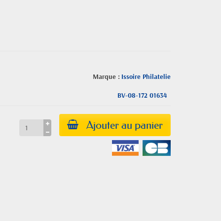
Marque :
Issoire Philatelie
BV-08-172 01634
Ajouter au panier