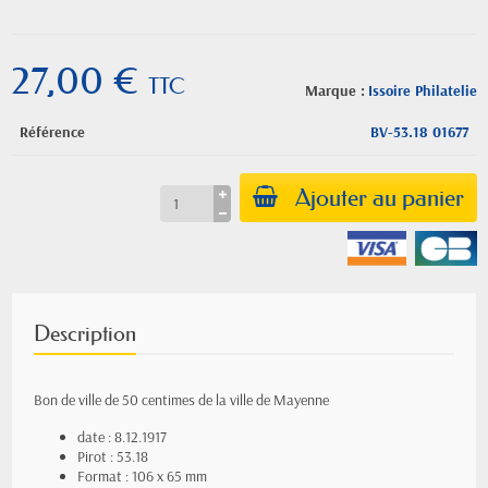
27,00 €
TTC
Marque :
Issoire Philatelie
Référence
BV-53.18 01677
Ajouter au panier
Description
Bon de ville de 50 centimes de la ville de Mayenne
date : 8.12.1917
Pirot : 53.18
Format : 106 x 65 mm