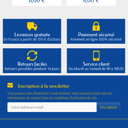
11,00 €
8,00 €
Livraison gratuite
Paiement sécurisé
En France à partir de 150 € d'achats
Paiement en ligne 100% sécurisé
Retours faciles
Service client
Retours possibles pendant 14 jours
Du Mardi au Samedi de 9h à 18h30
Inscription à la newsletter
Vous pouvez vous désinscrire à tout moment. Vous trouverez pour cela nos
informations de contact dans les conditions d'utilisation du site.