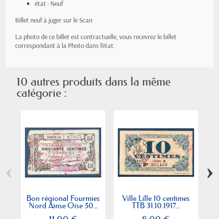
état : Neuf
Billet neuf à juger sur le Scan
La photo de ce billet est contractuelle, vous recevrez le billet
correspondant à la Photo dans l'état.
10 autres produits dans la même
catégorie :
‹
›
Bon régional Fourmies
Ville Lille 10 centimes
B
Nord Ainse Oise 50...
TTB 31.10.1917...